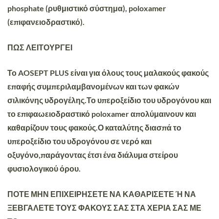
phosphate (ρυθμιστικό σύστημα), poloxamer
(επιφανειοδραστικό).
ΠΩΣ ΛΕΙΤΟΥΡΓΕΙ
Το AOSEPT PLUS είναι για όλους τους μαλακούς φακούς
επαφής συμπεριλαμβανομένων και των φακών
σιλικόνης υδρογέλης.Το υπεροξείδιο του υδρογόνου και
το επιφαωειοδραστικό poloxamer απολύμαινουν και
καθαρίζουν τους φακούς.Ο καταλύτης διασπά το
υπεροξείδιο του υδρογόνου σε νερό και
οξυγόνο,παράγοντας έτσι ένα διάλυμα στείρου
φυσιολογικού όρου.
ΠΟΤΕ ΜΗΝ ΕΠΙΧΕΙΡΗΣΕΤΕ ΝΑ ΚΑΘΑΡΙΣΕΤΕ Ή ΝΑ
ΞΕΒΓΑΛΕΤΕ ΤΟΥΣ ΦΑΚΟΥΣ ΣΑΣ ΣΤΑ ΧΕΡΙΑ ΣΑΣ ΜΕ