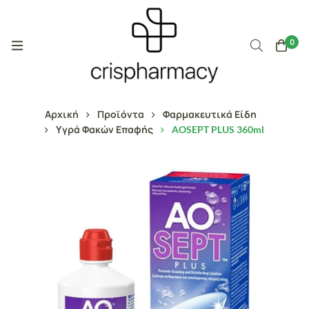
0
Αρχική
Προϊόντα
Φαρμακευτικά Είδη
Υγρά Φακών Επαφής
AOSEPT PLUS 360ml