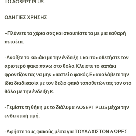
ΤΟ AOSEPT PLUS.
ΟΔΗΓΙΕΣ ΧΡΗΣΗΣ
–
Πλύνετε τα χέρια σας και σκουπίστε τα με μια καθαρή
πετσέτα.
-Ανοίξτε το καπάκι με την ένδειξη
L
και τοποθετήστε τον
αριστερό φακό πάνω στο θόλο.Κλείστε το καπάκι
φροντίζοντας να μην πιαστεί ο φακός.Επαναλάβετε την
ίδια διαδικασία με τον δεξιό φακό τοποθετώντας τον στο
θόλο με την ένδειξη
R.
-Γεμίστε τη θήκη με το διάλυμα AOSEPT PLUS μέχρι την
ενδεικτική τιμή.
-Αφήστε τους φακούς μέσα για ΤΟΥΛΑΧΙΣΤΟΝ 6 ΩΡΕΣ.