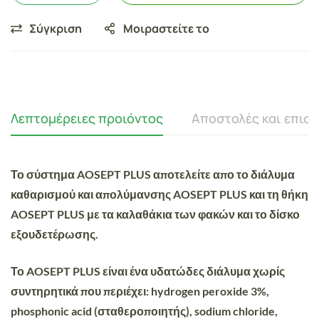
Σύγκριση
Μοιραστείτε το
Λεπτομέρειες προιόντος
Αποστολές και επισ
Το σύστημα AOSEPT PLUS αποτελείτε απο το διάλυμα
καθαρισμού και απολύμανσης AOSEPT PLUS και τη θήκη
AOSEPT PLUS με τα καλαθάκια των φακών και το δίσκο
εξουδετέρωσης.
Το AOSEPT PLUS είναι ένα υδατώδες διάλυμα χωρίς
συντηρητικά που περιέχει: hydrogen peroxide 3%,
phosphonic acid (σταθεροποιητής), sodium chloride,