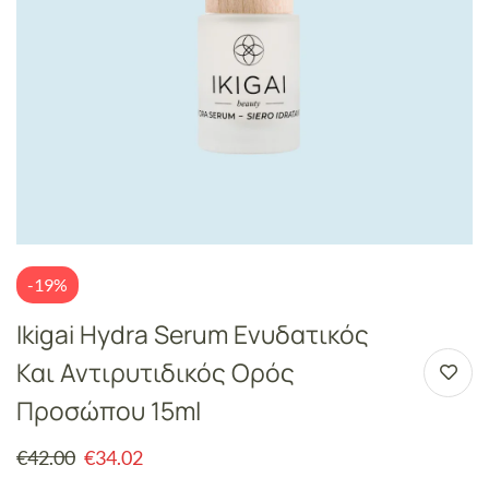
-19%
Ikigai Hydra Serum Ενυδατικός
Και Αντιρυτιδικός Ορός
Προσώπου 15ml
€
42.00
€
34.02