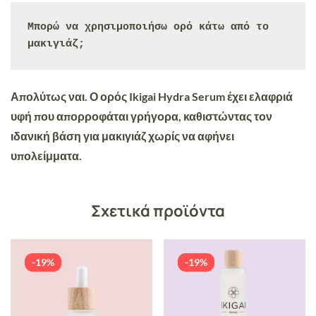
Μπορώ να χρησιμοποιήσω ορό κάτω από το 
μακιγιάζ;
Απολύτως ναι. Ο ορός Ikigai Hydra Serum έχει ελαφριά
υφή που απορροφάται γρήγορα, καθιστώντας τον
ιδανική βάση για μακιγιάζ χωρίς να αφήνει
υπολείμματα.
Σχετικά προϊόντα
-19%
-19%