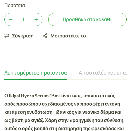
Ποσότητα
Προσθήκη στο καλάθι
Σύγκριση
Μοιραστείτε το
Λεπτομέρειες προιόντος
Αποστολές και επισ
Ο Ikigai Hydra Serum 15ml
είναι ένας επαναστατικός
ορός προσώπου σχεδιασμένος να προσφέρει
έντονη
και άμεση ενυδάτωση
, ιδανικός για νεανικό δέρμα και
ως βάση μακιγιάζ. Χάρη στην προηγμένη του σύνθεση,
αυτός ο ορός βοηθά στη διατήρηση της
φρεσκάδας και