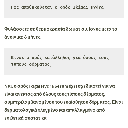
Πώς αποθηκεύεται ο ορός Ikigai Hydra;
Φυλάσσετε σε θερμοκρασία δωματίου. Ισχύς μετά το
άνοιγμα: 6 μήνες.
Είναι ο ορός κατάλληλος για όλους τους 
τύπους δέρματος;
Ναι, ο ορός Ikigai Hydra Serum έχει σχεδιαστεί για να
είναι ανεκτός από όλους τους τύπους δέρματος,
συμπεριλαμβανομένου του ευαίσθητου δέρματος. Είναι
δερματολογικά ελεγμένο και απαλλαγμένο από
επιθετικά συστατικά.