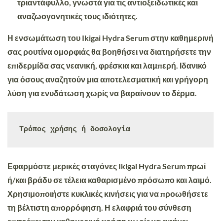
τριαντάφυλλο, γνωστά για τις αντιοξειδωτικές και
αναζωογονητικές τους ιδιότητες.
Η ενσωμάτωση του Ikigai
Hydra Serum
στην καθημερινή
σας ρουτίνα ομορφιάς θα βοηθήσει να διατηρήσετε την
επιδερμίδα σας νεανική, φρέσκια και λαμπερή. Ιδανικό
για όσους αναζητούν μια αποτελεσματική και γρήγορη
λύση για ενυδάτωση χωρίς να βαραίνουν το δέρμα.
Τρόπος χρήσης ή δοσολογία
Εφαρμόστε μερικές σταγόνες Ikigai Hydra Serum
πρωί
ή/και βράδυ σε τέλεια καθαρισμένο πρόσωπο και λαιμό.
Χρησιμοποιήστε κυκλικές κινήσεις για να προωθήσετε
τη βέλτιστη απορρόφηση. Η ελαφριά του σύνθεση