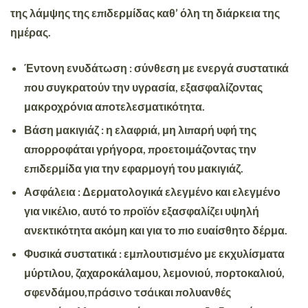
της λάμψης της επιδερμίδας
καθ’ όλη τη διάρκεια της
ημέρας.
Έντονη ενυδάτωση
: σύνθεση με ενεργά συστατικά
που συγκρατούν την υγρασία, εξασφαλίζοντας
μακροχρόνια αποτελεσματικότητα.
Βάση μακιγιάζ
: η ελαφριά, μη λιπαρή υφή της
απορροφάται γρήγορα, προετοιμάζοντας την
επιδερμίδα για την εφαρμογή του μακιγιάζ.
Ασφάλεια
: Δερματολογικά ελεγμένο και ελεγμένο
για νικέλιο, αυτό το προϊόν εξασφαλίζει υψηλή
ανεκτικότητα ακόμη και για το πιο ευαίσθητο δέρμα.
Φυσικά συστατικά
: εμπλουτισμένο με εκχυλίσματα
μύρτιλου, ζαχαροκάλαμου, λεμονιού, πορτοκαλιού,
πράσινο τσάι
σφενδάμου,
και πολυανθές