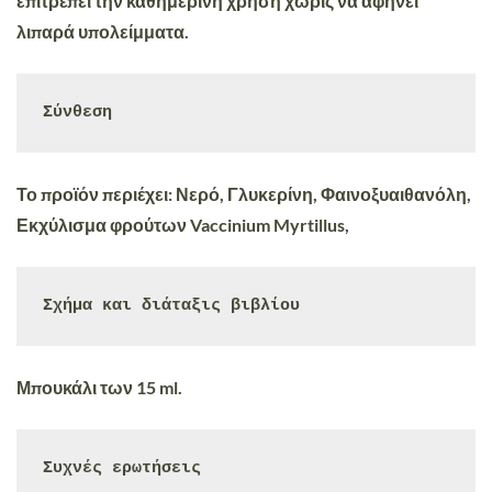
επιτρέπει την καθημερινή χρήση χωρίς να αφήνει
λιπαρά υπολείμματα.
Σύνθεση
Το προϊόν περιέχει: Νερό, Γλυκερίνη, Φαινοξυαιθανόλη,
Εκχύλισμα φρούτων Vaccinium Myrtillus,
Σχήμα και διάταξις βιβλίου
Μπουκάλι των 15 ml.
Συχνές ερωτήσεις
