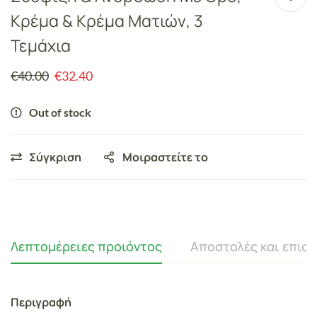
Κρέμα & Κρέμα Ματιών, 3
Τεμάχια
€
40.00
€
32.40
Out of stock
Σύγκριση
Μοιραστείτε το
Λεπτομέρειες προιόντος
Αποστολές και επισ
Περιγραφή