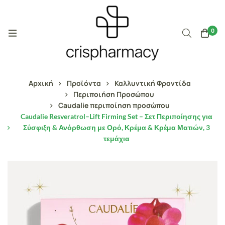
0
Αρχική
Προϊόντα
Καλλυντική Φροντίδα
Περιποιήση Προσώπου
Caudalie περιποίηση προσώπου
Caudalie Resveratrol–Lift Firming Set – Σετ Περιποίησης για
Σύσφιξη & Ανόρθωση με Ορό, Κρέμα & Κρέμα Ματιών, 3
τεμάχια