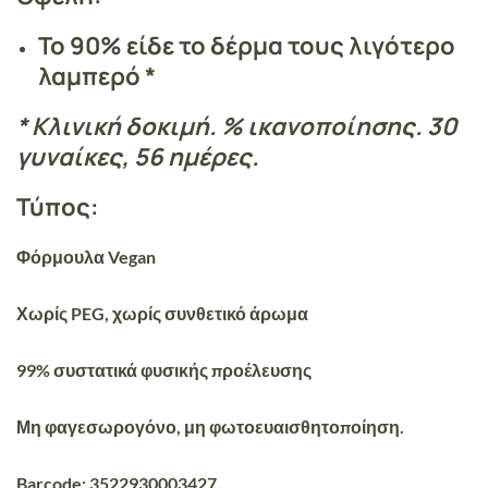
Το 90% είδε το δέρμα τους λιγότερο
λαμπερό *
* Κλινική δοκιμή. % ικανοποίησης. 30
γυναίκες, 56 ημέρες.
Τύπος:
Φόρμουλα Vegan
Χωρίς PEG, χωρίς συνθετικό άρωμα
99% συστατικά φυσικής προέλευσης
Μη φαγεσωρογόνο, μη φωτοευαισθητοποίηση.
Barcode: 3522930003427