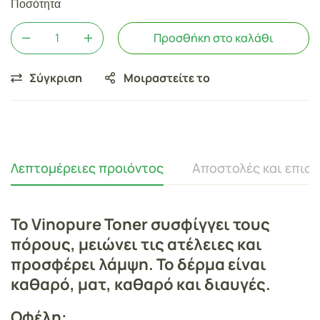
Ποσότητα
Προσθήκη στο καλάθι
Σύγκριση
Μοιραστείτε το
Λεπτομέρειες προιόντος
Αποστολές και επισ
Το Vinopure Toner συσφίγγει τους
πόρους, μειώνει τις ατέλειες και
προσφέρει λάμψη. Το δέρμα είναι
καθαρό, ματ, καθαρό και διαυγές.
Οφέλη: