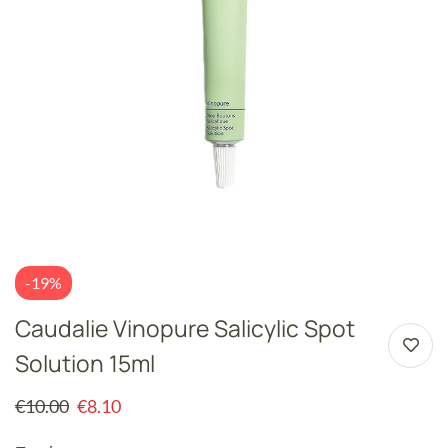
-19%
Caudalie Vinopure Salicylic Spot
Solution 15ml
€
10.00
€
8.10