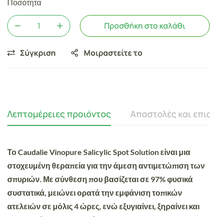
Ποσότητα
Προσθήκη στο καλάθι
Σύγκριση
Μοιραστείτε το
Λεπτομέρειες προιόντος
Αποστολές και επισ
Το
Caudalie Vinopure Salicylic Spot Solution
είναι μια
στοχευμένη θεραπεία για την άμεση αντιμετώπιση των
σπυριών. Με σύνθεση που βασίζεται σε
97% φυσικά
συστατικά
, μειώνει ορατά την εμφάνιση τοπικών
ατελειών σε μόλις
4 ώρες
, ενώ εξυγιαίνει, ξηραίνει και