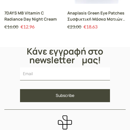
7DAYS MB Vitamin C
Anaplasis Green Eye Patches
Radiance Day Night Cream
Συσφικτική Μάσκα Ματιών,
60 patches
€
16.00
€
12.96
€
23.00
€
18.63
Κάνε εγγραφή στο
newsletter μας!