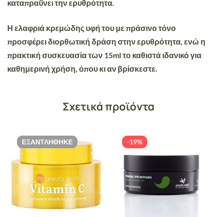
καταπραΰνει την ερυθρότητα.
Η ελαφριά κρεμώδης υφή του με πράσινο τόνο
προσφέρει διορθωτική δράση στην ερυθρότητα, ενώ η
πρακτική συσκευασία των
15ml
το καθιστά ιδανικό για
καθημερινή χρήση, όπου κι αν βρίσκεστε.
Σχετικά προϊόντα
ΕΞΑΝΤΛΉΘΗΚΕ
-19%