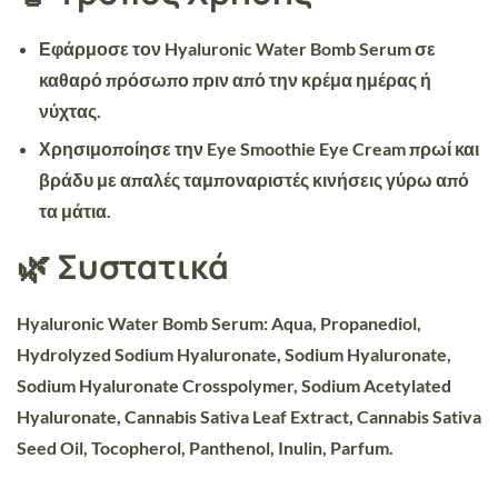
Εφάρμοσε τον
Hyaluronic Water Bomb Serum
σε
καθαρό πρόσωπο πριν από την κρέμα ημέρας ή
νύχτας.
Χρησιμοποίησε την
Eye Smoothie Eye Cream
πρωί και
βράδυ με απαλές ταμποναριστές κινήσεις γύρω από
τα μάτια.
🌿 Συστατικά
Hyaluronic Water Bomb Serum:
Aqua, Propanediol,
Hydrolyzed Sodium Hyaluronate, Sodium Hyaluronate,
Sodium Hyaluronate Crosspolymer, Sodium Acetylated
Hyaluronate, Cannabis Sativa Leaf Extract, Cannabis Sativa
Seed Oil, Tocopherol, Panthenol, Inulin, Parfum.