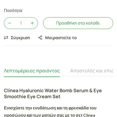
Ποσότητα
Προσθήκη στο καλάθι
Σύγκριση
Μοιραστείτε το
Λεπτομέρειες προιόντος
Αποστολές και επισ
Clinea Hyaluronic Water Bomb Serum & Eye
Smoothie Eye Cream Set
Ενισχύστε την ενυδάτωση και τη φρεσκάδα του
προσώπου και των ματιών σας με το σετ
Clinea