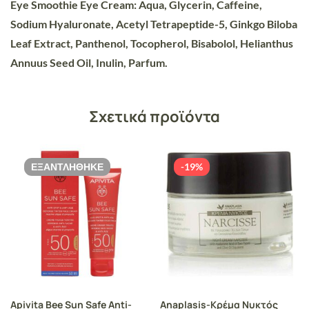
Eye Smoothie Eye Cream:
Aqua, Glycerin, Caffeine,
Sodium Hyaluronate, Acetyl Tetrapeptide-5, Ginkgo Biloba
Leaf Extract, Panthenol, Tocopherol, Bisabolol, Helianthus
Annuus Seed Oil, Inulin, Parfum.
Σχετικά προϊόντα
ΕΞΑΝΤΛΉΘΗΚΕ
-19%
Apivita Bee Sun Safe Anti-
Anaplasis-Κρέμα Νυκτός