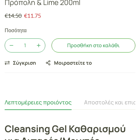
Πρόπολη & Lime 200ml
€
14.50
€
11.75
Ποσότητα
Προσθήκη στο καλάθι
Σύγκριση
Μοιραστείτε το
Λεπτομέρειες προιόντος
Αποστολές και επισ
Cleansing Gel Καθαρισμού