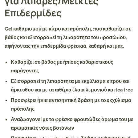
για Λιπαρές/Μεικτές
Επιδερμίδες
Gel καθαρισμού με
κίτρο και πρόπολη,
που καθαρίζει σε
βάθος και εξισορροπεί τη λιπαρότητα του προσώπου,
αφήνοντας την επιδερμίδα
φρέσκια, καθαρή και ματ.
Καθαρίζει σε βάθος με ήπιους καθαριστικούς
παράγοντες
Εξισορροπεί τη λιπαρότητα με εκχύλισμα κίτρου και
άρκευθου και με τα αιθέρια έλαια λεμονιού και tea tree
Προσφέρει ήπια αντισηπτική δράση με το εκχύλισμα
πρόπολης
Αναζωογονεί με το φρέσκο φρουτώδες άρωμα του με
αρωματικές νότες βοτάνων