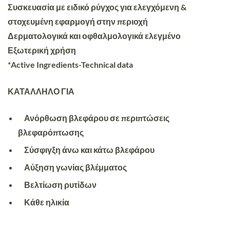
Συσκευασία με ειδικό ρύγχος για ελεγχόμενη &
στοχευμένη εφαρμογή στην περιοχή
Δερματολογικά και οφθαλμολογικά ελεγμένο
Εξωτερική χρήση
*Active Ingredients-Technical data
ΚΑΤΑΛΛΗΛΟ ΓΙΑ
Ανόρθωση βλεφάρου σε περιπτώσεις
βλεφαρόπτωσης
Σύσφιγξη άνω και κάτω βλεφάρου
Αύξηση γωνίας βλέμματος
Βελτίωση ρυτίδων
Κάθε ηλικία