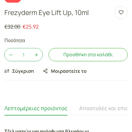
Frezyderm Eye Lift Up, 10ml
€
32.00
€
25.92
Ποσότητα
Προσθήκη στο καλάθι
Σύγκριση
Μοιραστείτε το
Λεπτομέρειες προιόντος
Αποστολές και επισ
Τζελ ματιών για ανόρθωση βλεφάρων