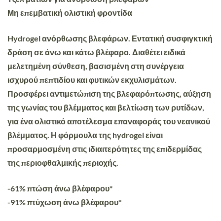
Μη επεμβατική ολιστική φροντίδα
Hydrogel ανόρθωσης βλεφάρων.
Εντατική συσφιγκτική
δράση σε άνω και κάτω βλέφαρο.
Διαθέτει ειδικά
μελετημένη σύνθεση, βασισμένη στη συνέργεια
ισχυρού
πεπτιδίου
και φυτικών εκχυλισμάτων.
Προσφέρει αντιμετώπιση της βλεφαρόπτωσης, αύξηση
της γωνίας του βλέμματος και βελτίωση των ρυτίδων,
για ένα ολιστικό αποτέλεσμα επαναφοράς του νεανικού
βλέμματος. Η φόρμουλα της hydrogel είναι
προσαρμοσμένη στις ιδιαιτερότητες της επιδερμίδας
της περιοφθαλμικής περιοχής.
-61% πτώση άνω βλέφαρου*
-91% πτύχωση άνω βλέφαρου*