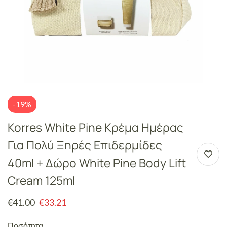
-19%
Korres White Pine Κρέμα Ημέρας
Για Πολύ Ξηρές Επιδερμίδες
40ml + Δώρο White Pine Body Lift
Cream 125ml
€
41.00
€
33.21
Ποσότητα