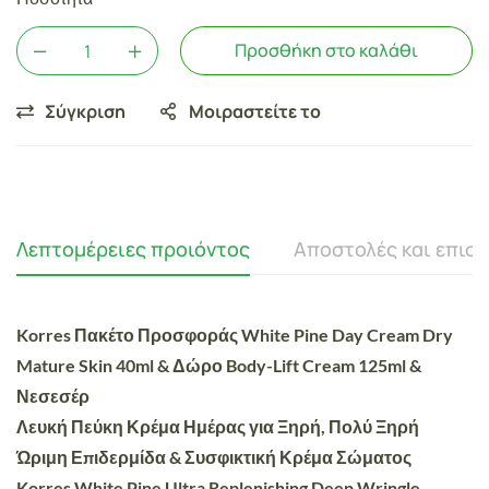
Προσθήκη στο καλάθι
Σύγκριση
Μοιραστείτε το
Λεπτομέρειες προιόντος
Αποστολές και επισ
Korres Πακέτο Προσφοράς White Pine Day Cream Dry
Mature Skin 40ml & Δώρο Body-Lift Cream 125ml &
Νεσεσέρ
Λευκή Πεύκη Κρέμα Ημέρας για Ξηρή, Πολύ Ξηρή
Ώριμη Επιδερμίδα & Συσφικτική Κρέμα Σώματος
Korres White Pine Ultra Replenishing Deep Wringle