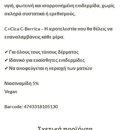
υγιή, φωτεινή και ισορροπημένη επιδερμίδα, χωρίς
σκληρά συστατικά ή ερεθισμούς.
C+Cica C-Berrica – Η ιεροτελεστία που θα θέλεις να
επαναλαμβάνεις κάθε μέρα.
✔ Για όλους τους τύπους δέρματος ​
✔ Ιδανικό για ευαίσθητες επιδερμίδες​
✔ Να αποφεύγεται η περιοχή των ματιών
Νιασιναμίδη 5%
Vegan
Barcode: 4743318105130
Σχετικά προϊόντα