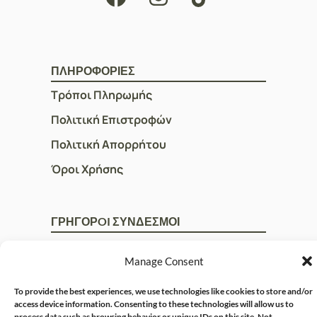
ΠΛΗΡΟΦΟΡΙΕΣ
Τρόποι Πληρωμής
Πολιτική Επιστροφών
Πολιτική Απορρήτου
Όροι Χρήσης
ΓΡΗΓΟΡOI ΣΥΝΔΕΣΜΟΙ
Ο Λογαριασμός μου
Manage Consent
Η Ομάδα μας
To provide the best experiences, we use technologies like cookies to store and/or
Επικοινωνία
access device information. Consenting to these technologies will allow us to
process data such as browsing behavior or unique IDs on this site. Not