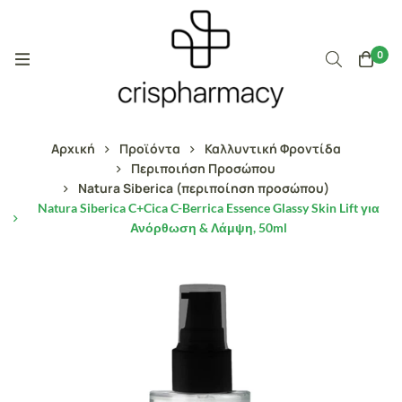
0
Αρχική
Προϊόντα
Καλλυντική Φροντίδα
Περιποιήση Προσώπου
Natura Siberica (περιποίηση προσώπου)
Natura Siberica C+Cica C-Berrica Essence Glassy Skin Lift για
Ανόρθωση & Λάμψη, 50ml