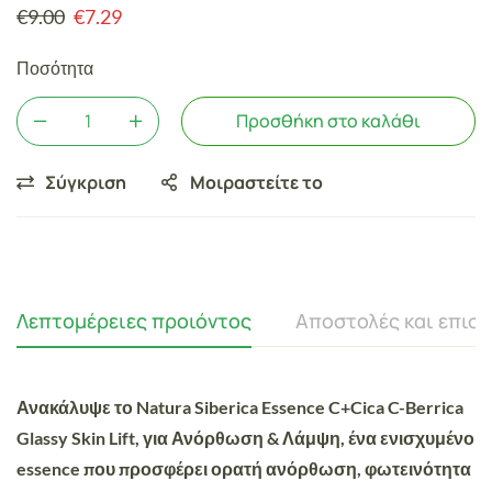
€
9.00
€
7.29
Ποσότητα
Προσθήκη στο καλάθι
Σύγκριση
Μοιραστείτε το
Λεπτομέρειες προιόντος
Αποστολές και επισ
Ανακάλυψε το
Natura Siberica Essence C+Cica C-Berrica
Glassy Skin Lift
, για
Ανόρθωση
&
Λάμψη
, ένα ενισχυμένο
essence που προσφέρει ορατή ανόρθωση, φωτεινότητα