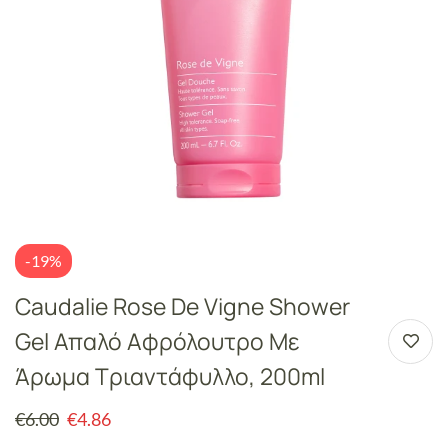
-19%
Caudalie Rose De Vigne Shower
Gel Απαλό Αφρόλουτρο Με
Άρωμα Τριαντάφυλλο, 200ml
€
6.00
€
4.86