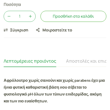
Ποσότητα
Προσθήκη στο καλάθι
Σύγκριση
Μοιραστείτε το
Λεπτομέρειες προιόντος
Αποστολές και επισ
Αφρόλουτρο χωρίς σαπούνι και χωρίς parabens έχει μια
ήπια φυτική καθαριστική βάση που σέβεται το
φυσιολογικό pH όλων των τύπων επιδερμίδας, ακόμη
και των πιο ευαίσθητων.