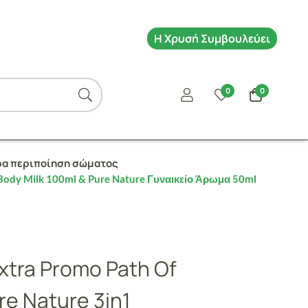
Η Χρυσή Συμβουλεύει
0
0
α περιποίηση σώματος
Body Milk 100ml & Pure Nature Γυναικείο Άρωμα 50ml
xtra Promo Path Of
e Nature 3in1