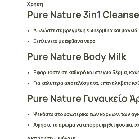
Χρήση
Pure Nature 3in1 Clean
Απλώστε σε βρεγμένη επιδερμίδα και μαλλιά
Ξεπλύνετε με άφθονο νερό.
Pure Nature Body Milk
Εφαρμόστε σε καθαρό και στεγνό δέρμα, κάν
Για καλύτερα αποτελέσματα, επαναλάβετε καθ
Pure Nature Γυναικείο 
Ψεκάστε στο εσωτερικό των καρπών, των αγκ
Αφήστε το άρωμα να απορροφηθεί φυσικά, απο
Διατήρηση – Φύλαξη