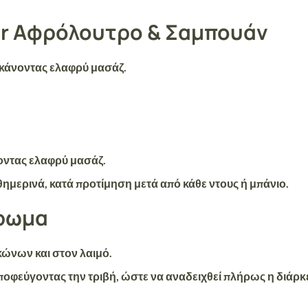
ser Αφρόλουτρο & Σαμπουάν
 κάνοντας ελαφρύ μασάζ.
οντας ελαφρύ μασάζ.
ημερινά, κατά προτίμηση μετά από κάθε ντους ή μπάνιο.
Άρωμα
ώνων και στον λαιμό.
φεύγοντας την τριβή, ώστε να αναδειχθεί πλήρως η διάρκε