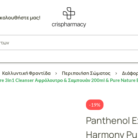
κολουθήστε μας!
Καλλυντική Φροντίδα
Περιποιήση Σώματος
Διάφορ
ure 3in1 Cleanser Αφρόλουτρο & Σαμπουάν 200ml & Pure Nature 
-19%
Panthenol E
Harmony Pur