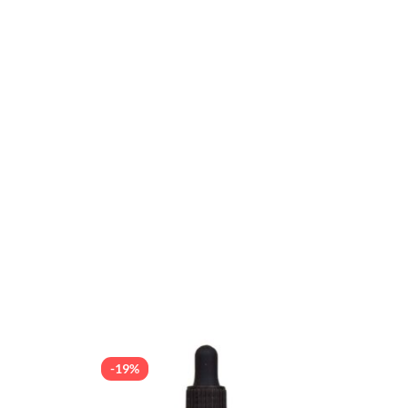
-19%
-19