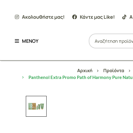
Ακολουθήστε μας!
Κάντε μας Like!
Α
ΜΕΝΟΥ
Αρχική
Προϊόντα
Panthenol Extra Promo Path of Harmony Pure Nat