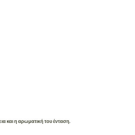
ια και η αρωματική του ένταση.