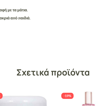
φή με τα μάτια.
ακριά από παιδιά.
Σχετικά προϊόντα
%
-19%