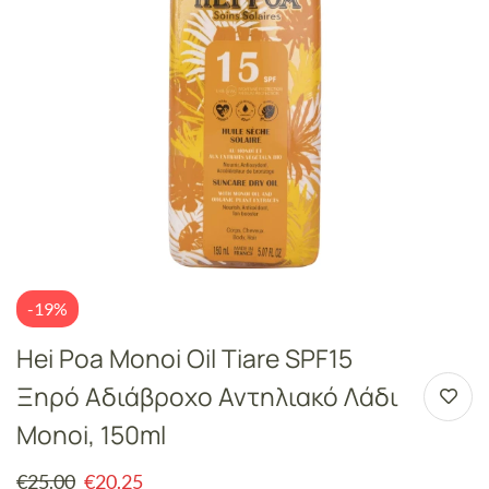
-19%
Hei Poa Monoi Oil Tiare SPF15
Ξηρό Αδιάβροχο Αντηλιακό Λάδι
Monoi, 150ml
€
25.00
€
20.25