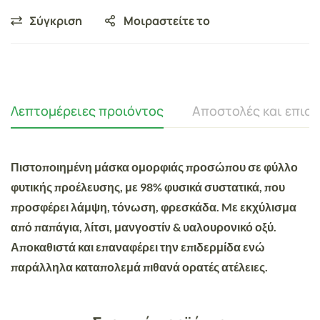
Σύγκριση
Μοιραστείτε το
Λεπτομέρειες προιόντος
Αποστολές και επισ
Πιστοποιημένη μάσκα ομορφιάς προσώπου σε φύλλο
φυτικής προέλευσης, με 98% φυσικά συστατικά, που
προσφέρει λάμψη, τόνωση, φρεσκάδα. Mε εκχύλισμα
από παπάγια, λίτσι, μανγοστίν & υαλουρονικό οξύ.
Αποκαθιστά και επαναφέρει την επιδερμίδα ενώ
παράλληλα καταπολεμά πιθανά ορατές ατέλειες.