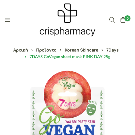
0
Αρχική
Προϊόντα
Korean Skincare
7Days
7DAYS GoVegan sheet mask PINK DAY 25g