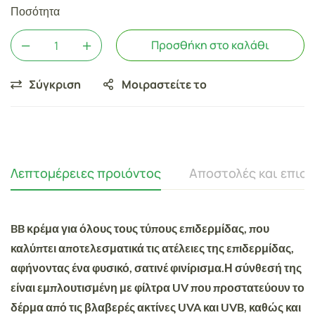
Ποσότητα
Προσθήκη στο καλάθι
Σύγκριση
Μοιραστείτε το
Λεπτομέρειες προιόντος
Αποστολές και επισ
BB κρέμα για όλους τους τύπους επιδερμίδας, που
καλύπτει αποτελεσματικά τις ατέλειες της επιδερμίδας,
αφήνοντας ένα φυσικό, σατινέ φινίρισμα.Η σύνθεσή της
είναι εμπλουτισμένη με φίλτρα UV που προστατεύουν το
δέρμα από τις βλαβερές ακτίνες UVA και UVB, καθώς και