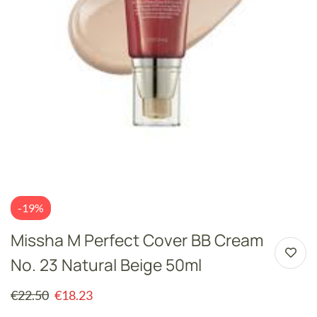
-19%
Missha M Perfect Cover BB Cream
No. 23 Natural Beige 50ml
€
22.50
€
18.23