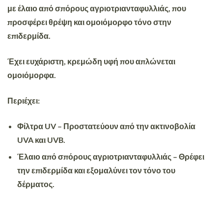
με έλαιο από σπόρους αγριοτριανταφυλλιάς, που
προσφέρει θρέψη και ομοιόμορφο τόνο στην
επιδερμίδα.
Έχει ευχάριστη, κρεμώδη υφή που απλώνεται
ομοιόμορφα.
Περιέχει:
Φίλτρα UV – Προστατεύουν από την ακτινοβολία
UVA και UVB.
Έλαιο από σπόρους αγριοτριανταφυλλιάς – Θρέφει
την επιδερμίδα και εξομαλύνει τον τόνο του
δέρματος.