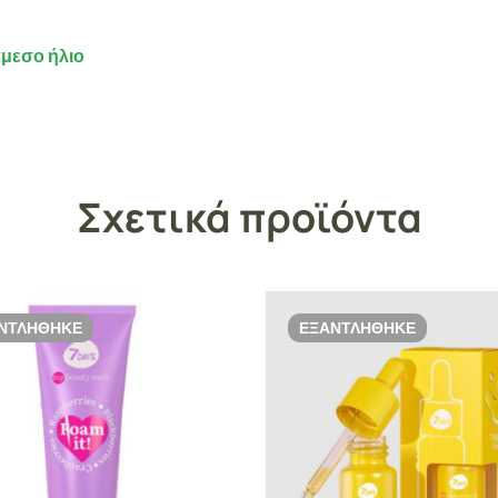
άμεσο ήλιο
Σχετικά προϊόντα
ΝΤΛΉΘΗΚΕ
ΕΞΑΝΤΛΉΘΗΚΕ