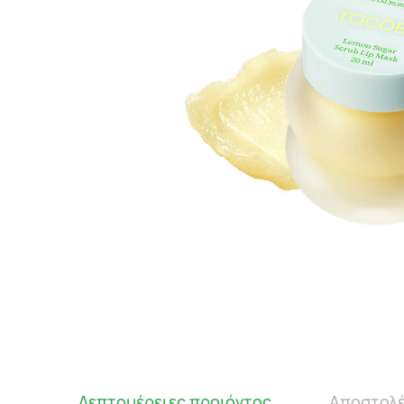
Λεπτομέρειες προιόντος
Αποστολέ