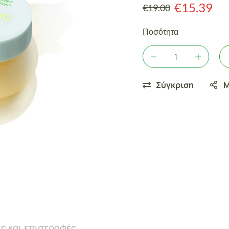
€
15.39
€
19.00
Ποσότητα
Σύγκριση
Μ
ς και επιστροφές