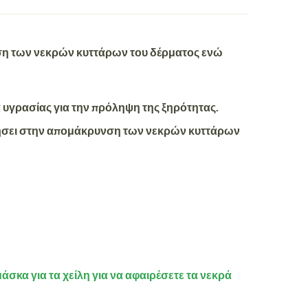
υνση των νεκρών κυττάρων του δέρματος ενώ
 υγρασίας για την πρόληψη της ξηρότητας.
ηθήσει στην απομάκρυνση των νεκρών κυττάρων
σκα για τα χείλη για να αφαιρέσετε τα νεκρά