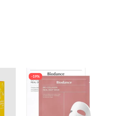
-19%
-19