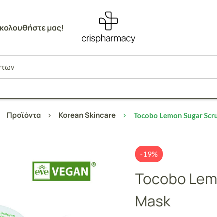
κολουθήστε μας!
Προϊόντα
Korean Skincare
Tocobo Lemon Sugar Scru
-19%
Tocobo Lemo
Mask