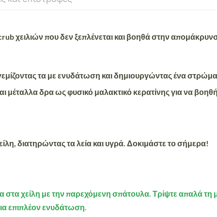
α scrub χειλιών που δεν ξεπλένεται και βοηθά στην απομάκρ
, γεμίζοντας τα με ενυδάτωση και δημιουργώντας ένα στρώμα
 και μέταλλα δρα ως φυσικό μαλακτικό κερατίνης για να βο
είλη, διατηρώντας τα λεία και υγρά. Δοκιμάστε το σήμερα!
 στα χείλη με την παρεχόμενη σπάτουλα. Τρίψτε απαλά τη μά
για επιπλέον ενυδάτωση.