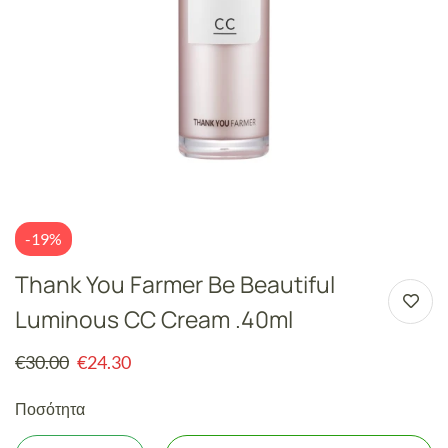
-19%
Thank You Farmer Be Beautiful
Luminous CC Cream .40ml
€
30.00
€
24.30
Ποσότητα