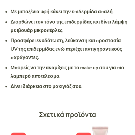
Με μεταξένια υφή κάνει την επιδερμίδα απαλή.
Διορθώνει τον τόνο της επιδερμίδας και δίνει λάμψη
με ιβουάρ μικροπέρλες.
Προσφέρει ενυδάτωση, λεύκανση και προστασία
UV της επιδερμίδας ενώ περιέχει αντιγηραντικούς
παράγοντες.
Μπορείς να την αναμίξεις με το make up σου για πιο
λαμπερό αποτέλεσμα.
Δίνει διάρκεια στο μακιγιάζ σου.
Σχετικά προϊόντα