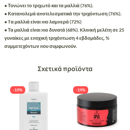
• Τονώνει το τριχωτό και τα μαλλιά (76%).
• Καταπολεμά αποτελεσματικά την τριχόπτωση (76%).
• Tα μαλλιά είναι πιο λαμπερά (72%)
• Τα μαλλιά είναι πιο δυνατά (68%). Kλινική μελέτη σε 25
γυναίκες με εποχική τριχόπτωση 4 εβδομάδες, %
συμμετεχόντων που συμφωνούν.
Σχετικά προϊόντα
-19%
-19%