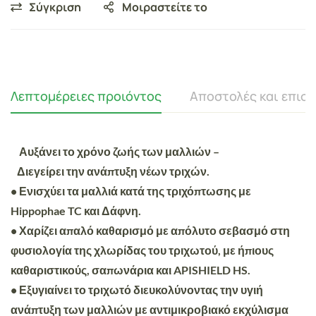
Σύγκριση
Μοιραστείτε το
Λεπτομέρειες προιόντος
Αποστολές και επισ
Αυξάνει το χρόνο ζωής των μαλλιών –
Διεγείρει την ανάπτυξη νέων τριχών.
• Ενισχύει τα μαλλιά κατά της τριχόπτωσης με
Hippophae TC και Δάφνη.
• Χαρίζει απαλό καθαρισμό με απόλυτο σεβασμό στη
φυσιολογία της χλωρίδας του τριχωτού, με ήπιους
καθαριστικούς, σαπωνάρια και APISHIELD HS.
• Εξυγιαίνει το τριχωτό διευκολύνοντας την υγιή
ανάπτυξη των μαλλιών με αντιμικροβιακό εκχύλισμα