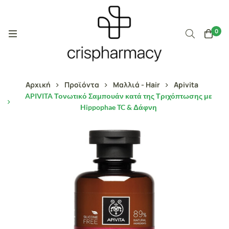
0
Αρχική
Προϊόντα
Μαλλιά - Hair
Apivita
APIVITA Τονωτικό Σαμπουάν κατά της Τριχόπτωσης με
Hippophae TC & Δάφνη