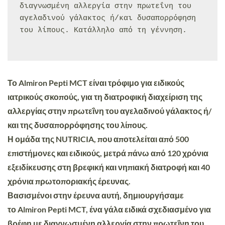
διαγνωσμένη αλλεργία στην πρωτεΐνη του 
αγελαδινού γάλακτος ή/και δυσαπορρόφηση 
του λίπους. Κατάλληλο από τη γέννηση.

Το
Almiron Pepti MCT
είναι τρόφιμο για ειδικούς
ιατρικούς σκοπούς, για τη διατροφική διαχείριση της
αλλεργίας στην πρωτεΐνη του αγελαδινού γάλακτος ή/
και της δυσαπορρόφησης του λίπους.
Η ομάδα της
NUTRICIA
, που αποτελείται από 500
επιστήμονες και ειδικούς, μετρά πάνω από 120 χρόνια
εξειδίκευσης στη βρεφική και νηπιακή διατροφή και 40
χρόνια πρωτοποριακής έρευνας.
Βασισμένοι στην έρευνα αυτή, δημιουργήσαμε
το
Almiron Pepti MCT, ένα γάλα ειδικά σχεδιασμένο για
βρέφη με διαγνωσμένη αλλεργία στην πρωτεΐνη του