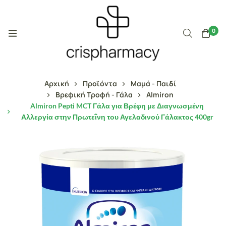
0
Αρχική
Προϊόντα
Μαμά - Παιδί
Βρεφική Τροφή - Γάλα
Almiron
Almiron Pepti MCT Γάλα για Βρέφη με Διαγνωσμένη
Αλλεργία στην Πρωτεΐνη του Αγελαδινού Γάλακτος 400gr