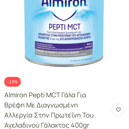
-19%
Almiron Pepti MCT Γάλα Για
Βρέφη Με Διαγνωσμένη
Αλλεργία Στην Πρωτεΐνη Του
Αγελαδινού Γάλακτος 400gr