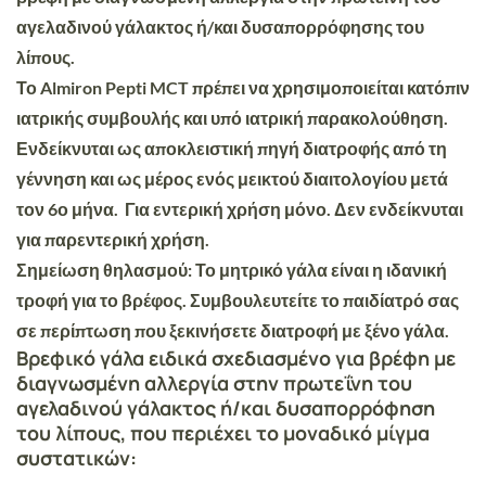
αγελαδινού γάλακτος ή/και δυσαπορρόφησης του
λίπους.
Το Almiron
Pepti MCT
πρέπει να χρησιμοποιείται κατόπιν
ιατρικής συμβουλής και υπό ιατρική παρακολούθηση.
Ενδείκνυται ως αποκλειστική πηγή διατροφής από τη
γέννηση και ως μέρος ενός μεικτού διαιτολογίου μετά
τον 6ο μήνα. Για εντερική χρήση μόνο. Δεν ενδείκνυται
για παρεντερική χρήση.
Σημείωση θηλασμού: Το μητρικό γάλα είναι η ιδανική
τροφή για το βρέφος. Συμβουλευτείτε το παιδίατρό σας
σε περίπτωση που ξεκινήσετε διατροφή με ξένο γάλα.
Βρεφικό γάλα ειδικά σχεδιασμένο για βρέφη με
διαγνωσμένη αλλεργία στην πρωτεΐνη του
αγελαδινού γάλακτος ή/και δυσαπορρόφηση
του λίπους, που περιέχει το μοναδικό μίγμα
συστατικών: