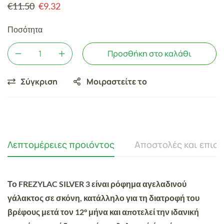
€
11.50
€
9.32
Ποσότητα
Προσθήκη στο καλάθι
Σύγκριση
Μοιραστείτε το
Λεπτομέρειες προιόντος
Αποστολές και επισ
Το
FREZYLAC SILVER 3
είναι
ρόφημα αγελαδινού
γάλακτος σε σκόνη
, κατάλληλο για τη διατροφή του
βρέφους μετά τον 12° μήνα και αποτελεί την ιδανική