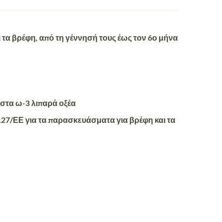
ι
τα βρέφη, από τη γέννησή τους έως τον 6ο μήνα
στα ω-3 λιπαρά οξέα
7/ΕΕ για τα παρασκευάσματα για βρέφη και τα
.