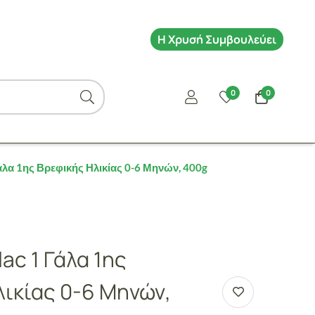
Η Χρυσή Συμβουλεύει
0
0
Γάλα 1ης Βρεφικής Ηλικίας 0-6 Μηνών, 400g
ac 1 Γάλα 1ης
ικίας 0-6 Μηνών,