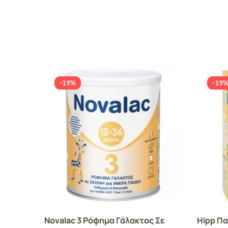
-19%
-19
Novalac 3 Ρόφημα Γάλακτος Σε
Hipp Πα