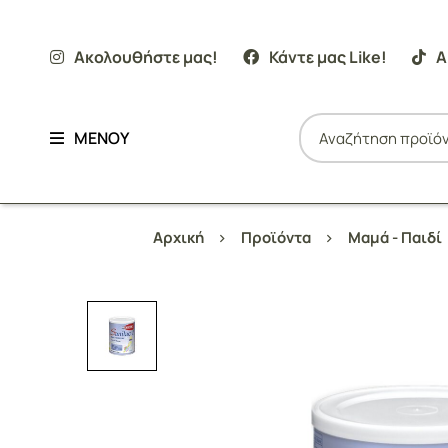
Ακολουθήστε μας!
Κάντε μας Like!
Α
ΜΕΝΟΥ
Αρχική
Προϊόντα
Μαμά - Παιδί