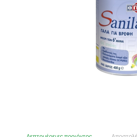
Λεπτομέρειες προιόντος
Αποστολέ