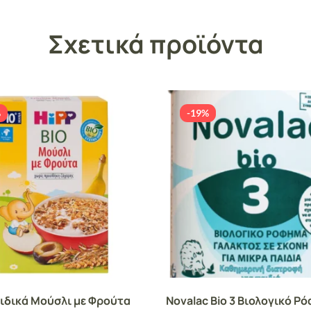
Σχετικά προϊόντα
%
-19%
ιδικά Μούσλι με Φρούτα
Novalac Bio 3 Βιολογικό Ρ