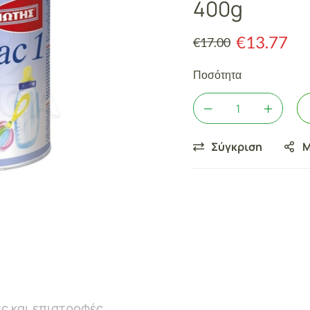
400g
€
13.77
€
17.00
Ποσότητα
Σύγκριση
Μ
ς και επιστροφές