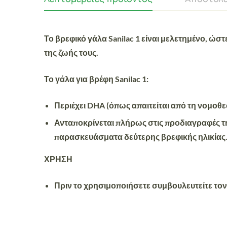
Το
βρεφικό γάλα
Sanilac 1 είναι μελετημένο, ώστ
της ζωής τους.
Το γάλα για βρέφη Sanilac 1:
Περιέχει
DHA (όπως απαιτείται από τη νομοθε
Ανταποκρίνεται
πλήρως στις προδιαγραφές τ
παρασκευάσματα δεύτερης βρεφικής ηλικίας
ΧΡΗΣΗ
Πριν
το
χρησιμοποιήσετε συμβουλευτείτε
τον