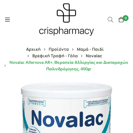
0
Αρχική
Προϊόντα
Μαμά - Παιδί
Βρεφική Τροφή - Γάλα
Novalac
Novalac Allernova AR+, Θεραπεία Αλλεργίας και Διαταραχών
Παλινδρόμησης, 400gr