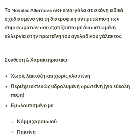
Το Novalac Allernova AR+ είναι γάλα σε σκόνη ειδικά
σχεδιασμένο για τη διατροφική αντιμετώπιση των
συμπτωμάτων που σχετίζονται με διαπιστωμένη
αλλεργία στην πρωτεΐνη του αγελαδινού γάλακτος.
Σύνθεση & Χαρακτηριστικά:
Χωρίς λακτόζη και χωρίς γλουτένη
Περιέχει εκτενώς υδρολυμένη πρωτεΐνη (για εύκολη
πέψη)
Εμπλουτισμένο με:
Κόμμι χαρουπιού
Πηκτίνη