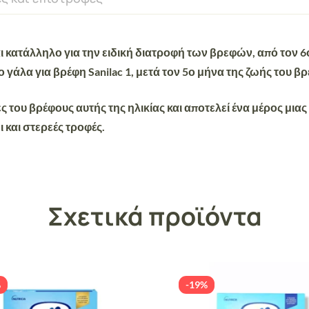
ναι κατάλληλο για την ειδική διατροφή των βρεφών, από τον 6
 γάλα για βρέφη Sanilac 1, μετά τον 5ο μήνα της ζωής του β
κες του βρέφους αυτής της ηλικίας και αποτελεί ένα μέρος μ
 και στερεές τροφές.
Σχετικά προϊόντα
%
-19%