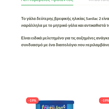
Το γάλα δεύτερης βρεφικής ηλικίας Sanilac 2 εί
παράλληλα με το μητρικό γάλα και αντικαθιστά το
Είναι ειδικά μελετημένο για τις αυξημένες ανάγ
συνδυασμό με ένα διαιτολόγιο που περιλαμβάνει
-19%
-19