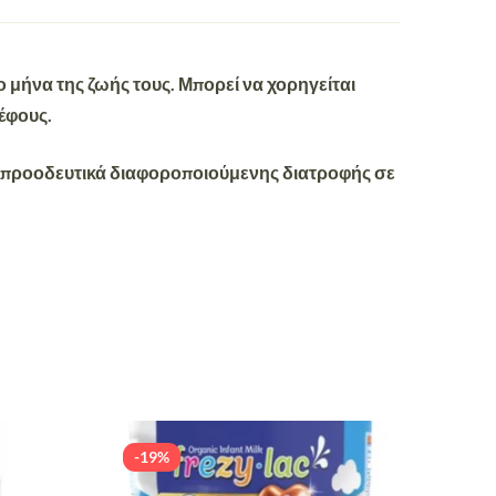
ο μήνα της ζωής τους. Μπορεί να χορηγείται
ρέφους.
ιας προοδευτικά διαφοροποιούμενης διατροφής σε
-19%
-19