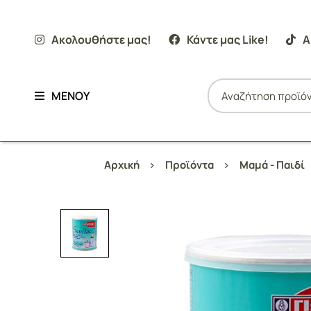
Ακολουθήστε μας!
Κάντε μας Like!
Α
ΜΕΝΟΥ
Αρχική
Προϊόντα
Μαμά - Παιδί