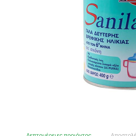
Λεπτομέρειες προιόντος
Αποστολέ