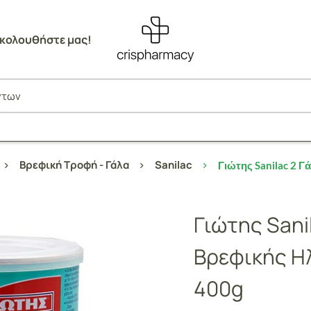
κολουθήστε μας!
Βρεφική Τροφή - Γάλα
Sanilac
Γιώτης Sanilac 2 Γ
Γιώτης Sani
Bρεφικής Hλ
400g