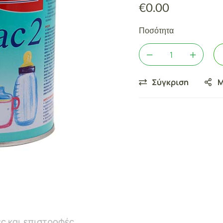
€
0.00
Ποσότητα
Σύγκριση
Μ
ς και επιστροφές