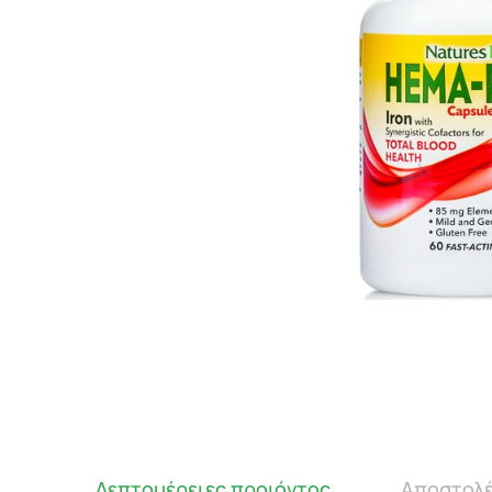
Λεπτομέρειες προιόντος
Αποστολέ