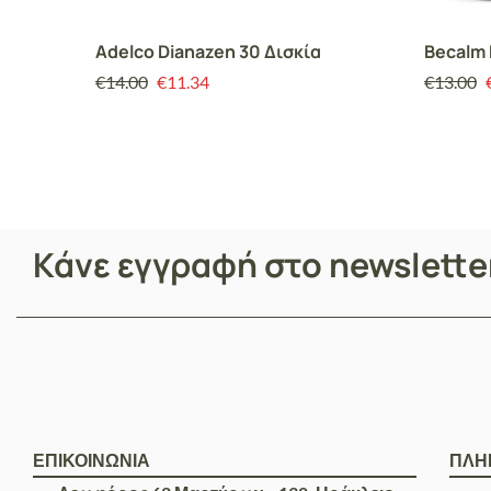
Adelco Dianazen 30 Δισκία
Becalm
€
14.00
€
11.34
€
13.00
Κάνε εγγραφή στο newslett
ΕΠΙΚΟΙΝΩΝΙΑ
ΠΛΗ