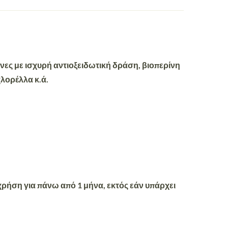
νες με ισχυρή αντιοξειδωτική δράση, βιοπερίνη
λορέλλα κ.ά.
 χρήση για πάνω από 1 μήνα, εκτός εάν υπάρχει