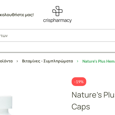
κολουθήστε μας!
οϊόντα
Βιταμίνες - Συμπληρώματα
Nature's Plus Hem
-19%
Nature’s Pl
Caps