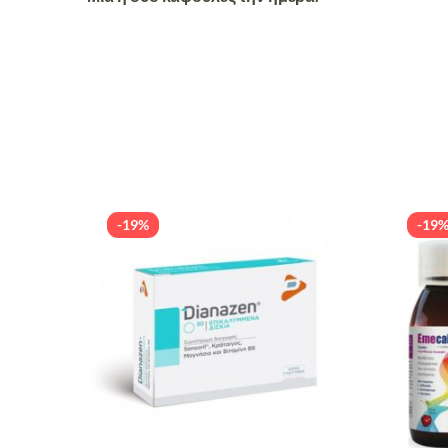
-19%
-19