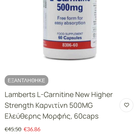
ΕΞΑΝΤΛΉΘΗΚΕ
Lamberts L-Carnitine New Higher
Strength Καρνιτίνη 500MG
Ελεύθερης Μορφής, 60caps
€
45.50
€
36.86