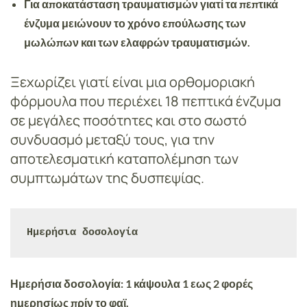
Για
αποκατάσταση
τραυματισμών γιατί τα πεπτικά
ένζυμα μειώνουν το χρόνο επούλωσης των
μωλώπων και των ελαφρών τραυματισμών.
Ξεχωρίζει γιατί είναι μια ορθομοριακή
φόρμουλα που περιέχει 18 πεπτικά ένζυμα
σε μεγάλες ποσότητες και στο σωστό
συνδυασμό μεταξύ τους, για την
αποτελεσματική καταπολέμηση των
συμπτωμάτων της δυσπεψίας.
Ημερήσια δοσολογία
Ημερήσια δοσολογία: 1 κάψουλα 1 εως 2 φορές
ημερησίως πρίν το φαϊ.