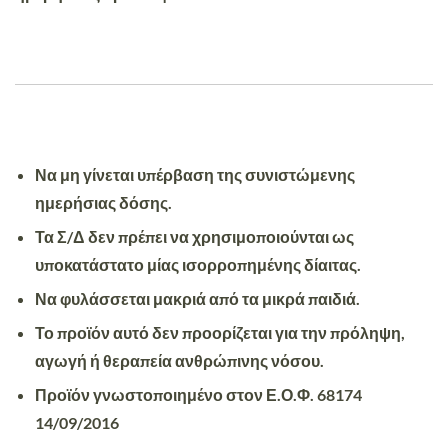
Να μη γίνεται υπέρβαση της συνιστώμενης
ημερήσιας δόσης.
Τα Σ/Δ δεν πρέπει να χρησιμοποιούνται ως
υποκατάστατο μίας ισορροπημένης δίαιτας.
Να φυλάσσεται μακριά από τα μικρά παιδιά.
Το προϊόν αυτό δεν προορίζεται για την πρόληψη,
αγωγή ή θεραπεία ανθρώπινης νόσου.
Προϊόν γνωστοποιημένο στον Ε.Ο.Φ. 68174
14/09/2016