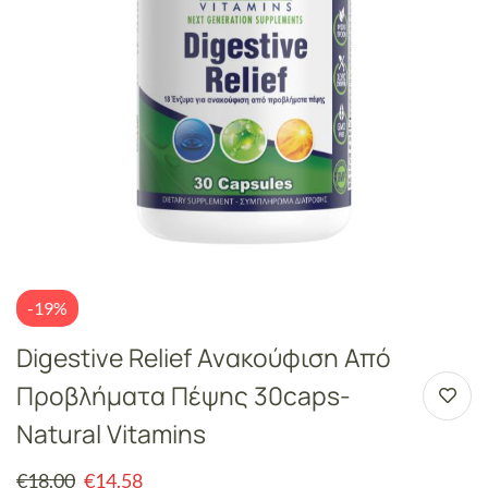
-19%
Digestive Relief Ανακούφιση Από
Προβλήματα Πέψης 30caps-
Natural Vitamins
€
18.00
€
14.58