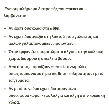
Ένα συμπλήρωμα διατροφής που πρέπει να
λαμβάνεται:
Αν έχετε δυσκολία στη πέψη.
Αν έχετε
δυσανεξία
στη λακτόζη του γάλακτος και
άλλων γαλακτοκομικών προϊόντων.
Όταν εμφανίζετε συμπτώματα
άλγους
στην κοιλιακή
χώρα, διάρροια η απώλεια βάρους.
Από όσους εμφανίζουν πεπτικές ανωμαλίες
όπως
τυμπανισμό
ή μια αίσθηση «πληρότητας» μετά
τα γεύματα.
Αν μετά το γεύμα έχετε διαταραγμένο
ύπνο,
φούσκωμα,
κεφαλαλγία και άλγη στην κοιλιακή
χώρα.