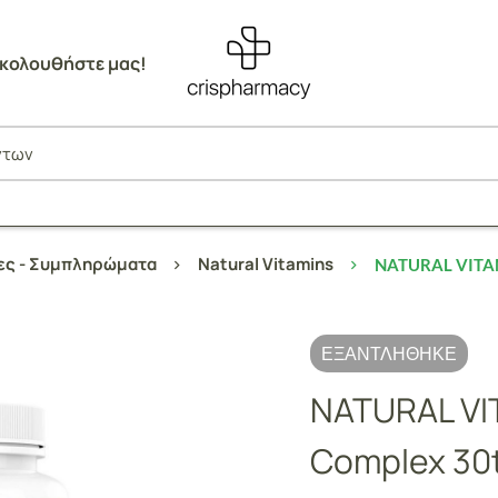
κολουθήστε μας!
νες - Συμπληρώματα
Natural Vitamins
NATURAL VITAM
ΕΞΑΝΤΛΉΘΗΚΕ
NATURAL VI
Complex 30