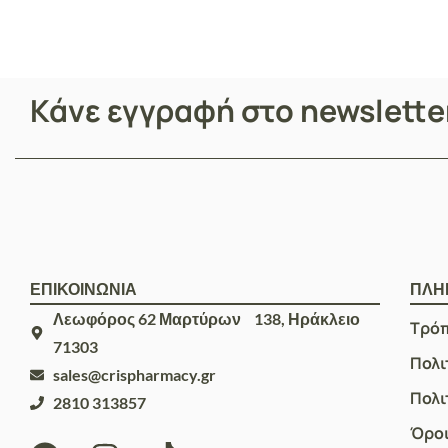
Κάνε εγγραφή στο newslett
ΕΠΙΚΟΙΝΩΝΙΑ
ΠΛΗ
Λεωφόρος 62 Μαρτύρων 138, Ηράκλειο
Τρό
71303
Πολι
sales@crispharmacy.gr
Πολι
2810 313857
Όροι