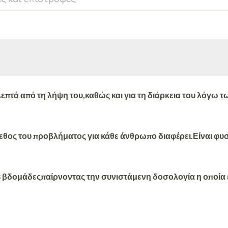
λεπτά από τη λήψη του,
καθώς και για τη διάρκεια του λόγω 
έγεθος του προβλήματος για κάθε άνθρωπο διαφέρει.
Είναι φυσ
3 βδομάδες
παίρνοντας την συνιστάμενη δοσολογία η οποία ε