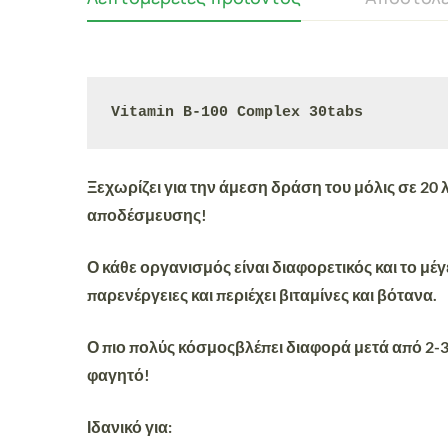
Vitamin B-100 Complex 30tabs
Ξεχωρίζει για την άμεση δράση του μόλις σε 20 
αποδέσμευσης!
Ο κάθε οργανισμός είναι διαφορετικός και το μ
παρενέργειες και περιέχει βιταμίνες και βότανα.
Ο πιο πολύς κόσμος
βλέπει διαφορά μετά από 2-
φαγητό!
Ιδανικό για: