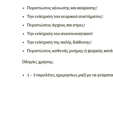
Περιπτώσεις κόπωσης και κούρασης!
Την ενίσχυση του νευρικού συστήματος!
Περιπτώσεις άγχους και στρες!
Την ενίσχυση του ανοσοποιητικού!
Την ενίσχυση της καλής διάθεσης!
Περιπτώσεις ασθενής μνήμης ή ψυχικής κατ
Οδηγίες χρήσης:
1 – 3 ταμπλέτες ημερησίως μαζί με τα γεύματα