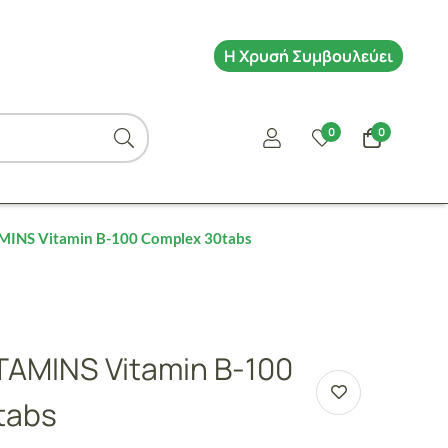
Η Χρυσή Συμβουλεύει
0
0
INS Vitamin B-100 Complex 30tabs
TAMINS Vitamin B-100
tabs