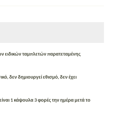
των ειδικών ταμπλετών παρατεταμένης
ικό, δεν δημιουργεί εθισμό, δεν έχει
ίναι 1 κάψουλα 3 φορές την ημέρα μετά το