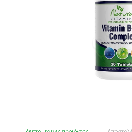
Λεπτομέρειες προιόντος
Αποστολέ