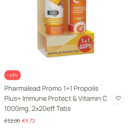
-19%
Pharmalead Promo 1+1 Propolis
Plus+ Immune Protect & Vitamin C
1000mg, 2x20eff.tabs
€
12.00
€
9.72