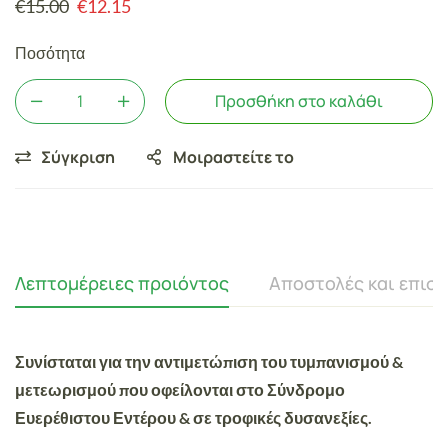
€
15.00
€
12.15
Ποσότητα
Προσθήκη στο καλάθι
Σύγκριση
Μοιραστείτε το
Λεπτομέρειες προιόντος
Αποστολές και επισ
Συνίσταται για την αντιμετώπιση του τυμπανισμού &
μετεωρισμού που οφείλονται στο Σύνδρομο
Ευερέθιστου Εντέρου & σε τροφικές δυσανεξίες.