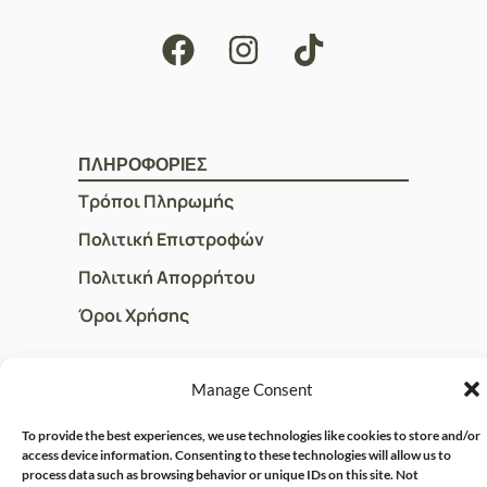
ΠΛΗΡΟΦΟΡΙΕΣ
Τρόποι Πληρωμής
Πολιτική Επιστροφών
Πολιτική Απορρήτου
Όροι Χρήσης
Manage Consent
ΓΡΗΓΟΡOI ΣΥΝΔΕΣΜΟΙ
Ο Λογαριασμός μου
To provide the best experiences, we use technologies like cookies to store and/or
access device information. Consenting to these technologies will allow us to
Η Ομάδα μας
process data such as browsing behavior or unique IDs on this site. Not