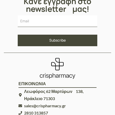
Κάνε εγγραφή στο
newsletter μας!
ΕΠΙΚΟΙΝΩΝΙΑ
Λεωφόρος 62 Μαρτύρων 138,
Ηράκλειο 71303
sales@crispharmacy.gr
2810 313857