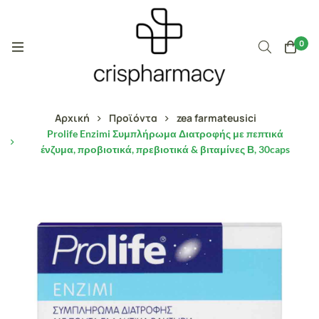
0
Αρχική
Προϊόντα
zea farmateusici
Prolife Enzimi Συμπλήρωμα Διατροφής με πεπτικά
ένζυμα, προβιοτικά, πρεβιοτικά & βιταμίνες Β, 30caps