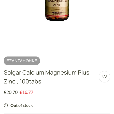
ΕΞΑΝΤΛΉΘΗΚΕ
Solgar Calcium Magnesium Plus
Zinc , 100tabs
€
20.70
€
16.77
Out of stock