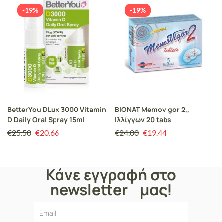
-19%
-19%
BetterYou DLux 3000 Vitamin
ΒΙΟΝΑΤ Memovigor 2,,
D Daily Oral Spray 15ml
Ιλλίγγων 20 tabs
€
25.50
€
20.66
€
24.00
€
19.44
Κάνε εγγραφή στο
newsletter μας!