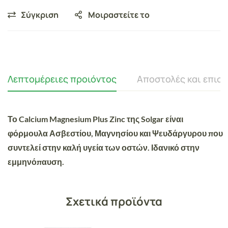
Σύγκριση
Μοιραστείτε το
Λεπτομέρειες προιόντος
Αποστολές και επισ
Το Calcium Magnesium Plus Zinc της Solgar είναι
φόρμουλα Ασβεστίου, Μαγνησίου και Ψευδάργυρου που
συντελεί στην καλή υγεία των οστών. Ιδανικό στην
εμμηνόπαυση.
Σχετικά προϊόντα