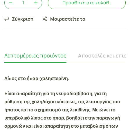
Προσθήκη στο καλάθι
Σύγκριση
Μοιραστείτε το
Λεπτομέρειες προιόντος
Αποστολές και επισ
Λίπος στο ήπαρ-χοληστερίνη.
Είναι απαραίτητη για τη νευροδιαβίβαση, για τη
ρύθμιση της χοληδόχου κύστεως, της λειτουργίας του
ήπατος και το σχηματισμό της λεκιθίνης. Μειώνει το
υπερβολικό λίπος στο ήπαρ, βοηθάει στην παραγωγή
ορμονών και είναι απαραίτητη στο μεταβολισμό των