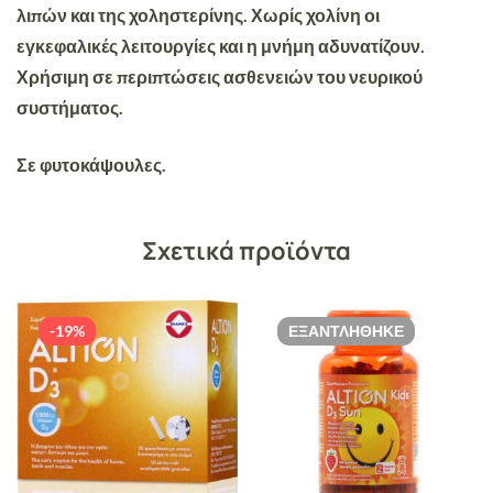
λιπών και της χοληστερίνης. Χωρίς χολίνη οι
εγκεφαλικές λειτουργίες και η μνήμη αδυνατίζουν.
Χρήσιμη σε περιπτώσεις ασθενειών του νευρικού
συστήματος.
Σε φυτοκάψουλες.
Σχετικά προϊόντα
-19%
ΕΞΑΝΤΛΉΘΗΚΕ