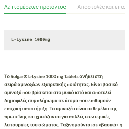
Λεπτομέρειες προιόντος
Αποστολές και επισ
L-Lysine 1000mg
Το
Solgar® L-Lysine 1000 mg Tablets
ανήκει στη
σειρά
αμινοξέων εξαιρετικής ποιότητας
. Είναι βασικό
αμινοξύ που βρίσκεται στο μυϊκό ιστό και αποτελεί
δημοφιλές συμπλήρωμα σε άτομα που επιθυμούν
εποχική υποστήριξη. Τα
αμινοξέα
είναι τα θεμέλια της
πρωτεΐνης και χρειάζονται
για πολλές εσωτερικές
λειτουργίες του σώματος
. Ταξινομούνται σε «βασικά» ή