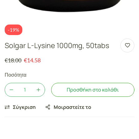
-19%
Solgar L-Lysine 1000mg, 50tabs
€
18.00
€
14.58
Ποσότητα
Προσθήκη στο καλάθι
Σύγκριση
Μοιραστείτε το