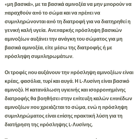
«μη βασικά», με τα βασικά αμινοξέα να μην μπορούν να
παραχθούν από το σώμα και να πρέπει να
συμπληρώνονται από τη διατροφή για να διατηρηθεί η
γενική καλή υγεία. Ανεπαρκής πρόσληψη βασικών
αμινοξέων αυξάνει την ανάγκη του σώματος για μη
βασικά αμινοξέα, είτε μέσω της διατροφής ή με
πρόσληψη συμπληρωμάτων.
Οι τροφές που αυξάνουν την πρόσληψη αμινοξέων είναι
κρέας, φασόλια, τυρί και αυγά. Η L-Λυσίνη είναι βασικό
αμινοξύ. Η κατανάλωση υγιεινής και ισορροπημένης
διατροφής θα βοηθήσει στην επίτευξη καλών επιπέδων
αμινοξέων που χρειάζεται το σώμα, ενώ η πρόσληψη
συμπληρώματος είναι επίσης πρακτική λύση για τη
διατήρηση της πρόσληψης L-Λυσίνης.