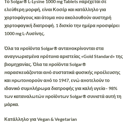
Το Solgar® L-Lysine 1000 mg Tablets παρέχεται σε
ελεύθερη μορφή, είναι Κοσέρ και κατάλληλο για
χορτοφάγους και άτομα που ακολουθούν αυστηρή
χορτοφαγική διατροφή. 1 δισκίο την ημέρα προσφέρει
1000 mg L-Λυσίνης.
Όλα τα προϊόντα Solgar® ανταποκρίνονται στα
αναγνωρισμένα πρότυπα αριστείας «Gold Standard» της
βιομηχανίας. Όλα τα προϊόντα Solgar®
παρασκευάζονται από συστατικά φυσικής προέλευσης
και πρωτοπορούν από το 1947, ενώ αποτελούν το
ιδανικό συμπλήρωμα διατροφής για καλή υγεία– 98%
των καταναλωτών προϊόντων Solgar® συνιστά αυτή τη
μάρκα.
Κατάλληλο για Vegan & Vegetarian