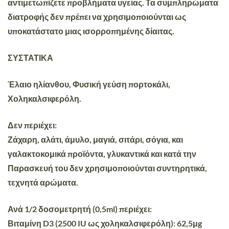
αντιμετωπίζετε προβλήματα υγείας. Τα συμπληρώματα
διατροφής δεν πρέπει να χρησιμοποιούνται ως
υποκατάστατο μιας ισορροπημένης δίαιτας.
ΣΥΣΤΑΤΙΚΑ
Έλαιο ηλίανθου, Φυσική γεύση πορτοκάλι,
Χοληκαλσιφερόλη.
Δεν περιέχει:
Ζάχαρη, αλάτι, άμυλο, μαγιά, σιτάρι, σόγια, και
γαλακτοκομικά προϊόντα, γλυκαντικά και κατά την
Παρασκευή του δεν χρησιμοποιούνται συντηρητικά,
τεχνητά αρώματα.
Ανά 1/2 δοσομετρητή (0,5ml) περιέχει:
Βιταμίνη D3 (2500 IU ως χοληκαλσιφερόλη): 62,5μg