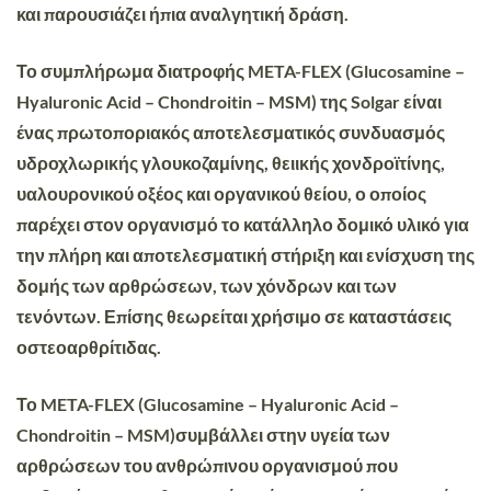
και παρουσιάζει ήπια αναλγητική δράση
.
Το συμπλήρωμα διατροφής
META-FLEX
(
Glucosamine –
Hyaluronic Acid – Chondroitin – MSM
) της
Solgar
είναι
ένας πρωτοποριακός αποτελεσματικός συνδυασμός
υδροχλωρικής γλουκοζαμίνης, θειικής χονδροϊτίνης,
υαλουρονικού οξέος και οργανικού θείου, ο οποίος
παρέχει στον οργανισμό το κατάλληλο δομικό υλικό για
την πλήρη και αποτελεσματική στήριξη και ενίσχυση της
δομής των αρθρώσεων, των χόνδρων και των
τενόντων. Επίσης θεωρείται χρήσιμο σε καταστάσεις
οστεοαρθρίτιδας.
Το
META-FLEX
(Glucosamine – Hyaluronic Acid –
Chondroitin – MSM)συμβάλλει στην υγεία των
αρθρώσεων του ανθρώπινου οργανισμού που