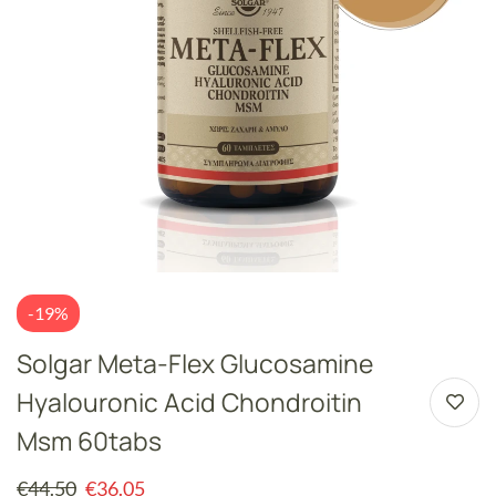
-19%
Solgar Meta-Flex Glucosamine
Hyalouronic Acid Chondroitin
Msm 60tabs
€
44.50
€
36.05