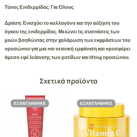
Τύπος Επιδερμίδας: Για Όλους
Δράση
: Ενισχύει το κολλαγόνο και την αύξηση του
όγκου της επιδερμίδας. Μειώνει τις συσπάσεις των
μυών βοηθώντας στην χαλάρωση των εκφράσεων του
προσώπου για μια πιο νεανική εμφάνιση και προσφέρει
άμεσο εφέ λείανσης των ρυτίδων και lifting προσώπου.
Σχετικά προϊόντα
ΕΞΑΝΤΛΉΘΗΚΕ
ΕΞΑΝΤΛΉΘΗΚΕ