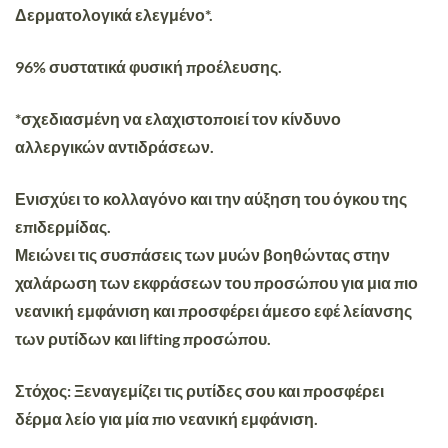
Δερματολογικά ελεγμένο*.
96% συστατικά φυσική προέλευσης.
*σχεδιασμένη να ελαχιστοποιεί τον κίνδυνο
αλλεργικών αντιδράσεων.
Ενισχύει το κολλαγόνο και την αύξηση του όγκου της
επιδερμίδας.
Μειώνει τις συσπάσεις των μυών βοηθώντας στην
χαλάρωση των εκφράσεων του προσώπου για μια πιο
νεανική εμφάνιση και προσφέρει άμεσο εφέ λείανσης
των ρυτίδων και lifting προσώπου.
Στόχος
: Ξεναγεμίζει τις ρυτίδες σου και προσφέρει
δέρμα λείο για μία πιο νεανική εμφάνιση.