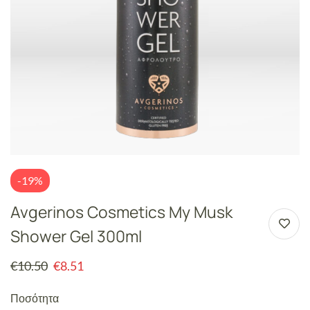
-19%
Avgerinos Cosmetics My Musk
Shower Gel 300ml
€
10.50
€
8.51
Ποσότητα