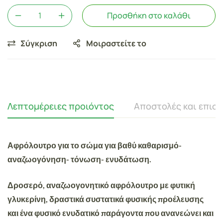
Προσθήκη στο καλάθι
Σύγκριση
Μοιραστείτε το
Λεπτομέρειες προιόντος
Αποστολές και επισ
Αφρόλουτρο για το σώμα για βαθύ καθαρισμό-
αναζωογόνηση- τόνωση- ενυδάτωση.
Δροσερό, αναζωογονητικό αφρόλουτρο με φυτική
γλυκερίνη, δραστικά συστατικά φυσικής προέλευσης
και ένα φυσικό ενυδατικό παράγοντα που ανανεώνει και