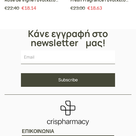
Άρωμα, 50ml
Άρωμα, 50ml
€
22.40
€
18.14
€
23.00
€
18.63
Κάνε εγγραφή στο
newsletter μας!
ΕΠΙΚΟΙΝΩΝΙΑ