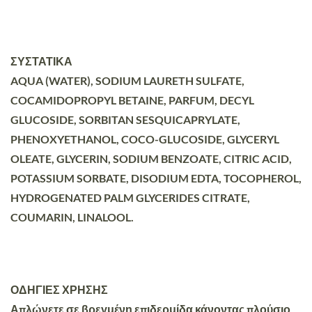
ΣΥΣΤΑΤΙΚΑ
AQUA (WATER), SODIUM LAURETH SULFATE,
COCAMIDOPROPYL BETAINE, PARFUM, DECYL
GLUCOSIDE, SORBITAN SESQUICAPRYLATE,
PHENOXYETHANOL, COCO-GLUCOSIDE, GLYCERYL
OLEATE, GLYCERIN, SODIUM BENZOATE, CITRIC ACID,
POTASSIUM SORBATE, DISODIUM EDTA, TOCOPHEROL,
HYDROGENATED PALM GLYCERIDES CITRATE,
COUMARIN, LINALOOL.
ΟΔΗΓΙΕΣ ΧΡΗΣΗΣ
Απλώνετε σε βρεγμένη επιδερμίδα κάνοντας πλούσιο