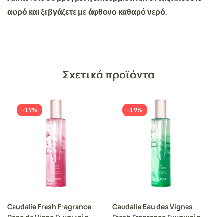
αφρό και ξεβγάζετε με άφθονο καθαρό νερό.
Σχετικά προϊόντα
-19%
-19%
Caudalie Fresh Fragrance
Caudalie Eau des Vignes
Rose de Vigne Γυναικείο
Fresh Fragrance Γυναικείο