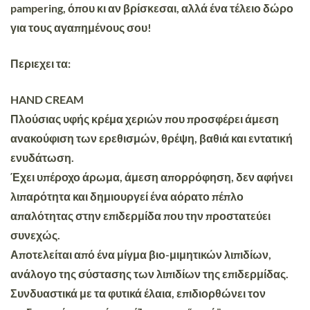
pampering, όπου κι αν βρίσκεσαι, αλλά ένα τέλειο δώρο
για τους αγαπημένους σου!
Περιεχει τα:
HAND CREAM
Πλούσιας υφής
κρέμα χεριών που προσφέρει άμεση
ανακούφιση των ερεθισμών, θρέψη, βαθιά και εντατική
ενυδάτωση.
Έχει υπέροχο άρωμα, άμεση απορρόφηση,
δεν αφήνει
λιπαρότητα
και δημιουργεί ένα αόρατο πέπλο
απαλότητας στην επιδερμίδα που την προστατεύει
συνεχώς.
Αποτελείται από ένα μίγμα βιο-μιμητικών λιπιδίων,
ανάλογο της σύστασης των λιπιδίων της επιδερμίδας.
Συνδυαστικά με τα φυτικά έλαια, επιδιορθώνει τον