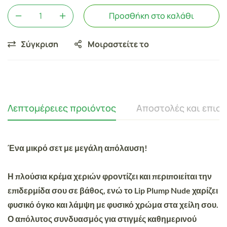
Προσθήκη στο καλάθι
Σύγκριση
Μοιραστείτε το
Λεπτομέρειες προιόντος
Αποστολές και επισ
Ένα μικρό σετ με μεγάλη απόλαυση!
Η πλούσια κρέμα χεριών φροντίζει και περιποιείται την
επιδερμίδα σου σε βάθος, ενώ το Lip Plump Nude χαρίζει
φυσικό όγκο και λάμψη με φυσικό χρώμα στα χείλη σου.
Ο απόλυτος συνδυασμός για στιγμές καθημερινού