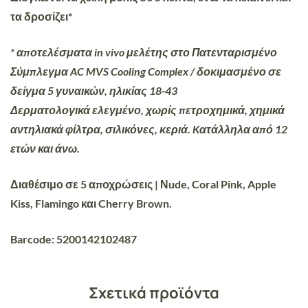
τα δροσίζει*
* αποτελέσματα in vivo μελέτης στο Πατενταρισμένο
Σύμπλεγμα AC MVS Cooling Complex / δοκιμασμένο σε
δείγμα 5 γυναικών, ηλικίας 18-43
Δερματολογικά ελεγμένο, χωρίς πετροχημικά, χημικά
αντηλιακά φίλτρα, σιλικόνες, κεριά. Kατάλληλα από 12
ετών και άνω.
Διαθέσιμο σε 5 αποχρώσεις | Νude, Coral Pink, Apple
Kiss, Flamingo και Cherry Brown.
Barcode: 5200142102487
Σχετικά προϊόντα