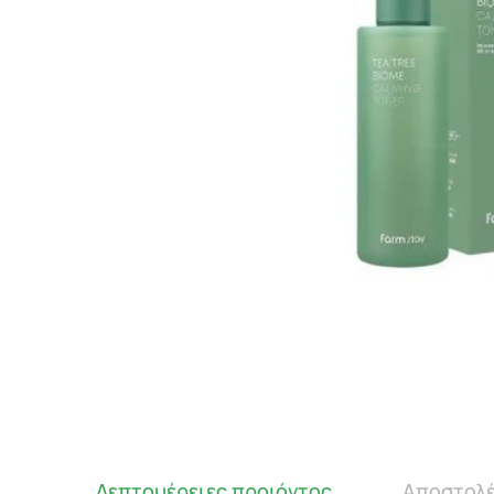
Λεπτομέρειες προιόντος
Αποστολέ