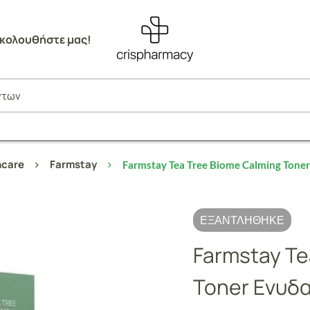
κολουθήστε μας!
ncare
Farmstay
Farmstay Tea Tree Biome Calming Tone
ΕΞΑΝΤΛΉΘΗΚΕ
Farmstay Te
Toner Ενυδ