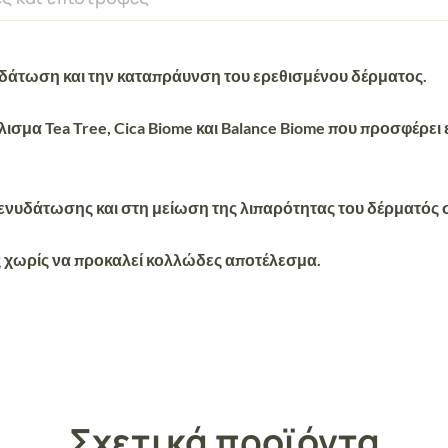
νυδάτωση και την καταπράυνση του ερεθισμένου δέρματος.
ύλισμα
Tea Tree, Cica Biome και Balance Biome
που προσφέρει ε
ενυδάτωσης και στη μείωση της
λιπαρότητας του δέρματός 
 χωρίς να προκαλεί κολλώδες αποτέλεσμα.
Σχετικά προϊόντα