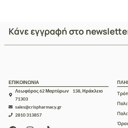
Κάνε εγγραφή στο newslett
ΕΠΙΚΟΙΝΩΝΙΑ
ΠΛΗ
Λεωφόρος 62 Μαρτύρων 138, Ηράκλειο
Τρό
71303
Πολι
sales@crispharmacy.gr
Πολι
2810 313857
Όροι