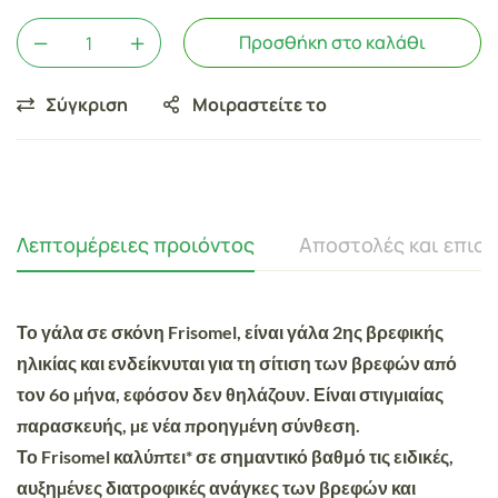
Προσθήκη στο καλάθι
Σύγκριση
Μοιραστείτε το
Λεπτομέρειες προιόντος
Αποστολές και επισ
Το γάλα σε σκόνη Frisomel, είναι γάλα 2ης βρεφικής
ηλικίας και ενδείκνυται για τη σίτιση των βρεφών από
τον 6ο µήνα, εφόσον δεν θηλάζουν. Είναι στιγµιαίας
παρασκευής, µε νέα προηγµένη σύνθεση.
Το Frisomel καλύπτει* σε σημαντικό βαθμό τις ειδικές,
αυξηµένες διατροφικές ανάγκες των βρεφών και