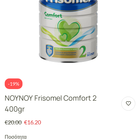
-19%
ΝΟΥΝΟΥ Frisomel Comfort 2
400gr
€
20.00
€
16.20
Ποσότητα