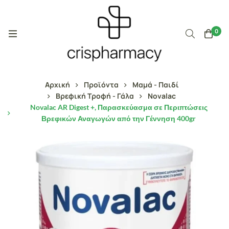
0
Αρχική
Προϊόντα
Μαμά - Παιδί
Βρεφική Τροφή - Γάλα
Novalac
Novalac AR Digest +, Παρασκεύασμα σε Περιπτώσεις
Βρεφικών Αναγωγών από την Γέννηση 400gr