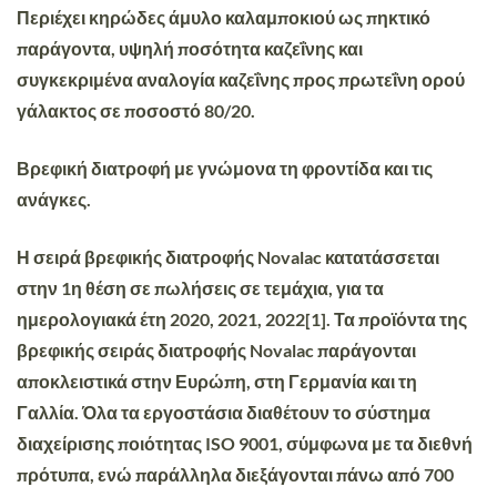
Περιέχει κηρώδες άμυλο καλαμποκιού ως πηκτικό
παράγοντα, υψηλή ποσότητα καζεΐνης και
συγκεκριμένα αναλογία καζεΐνης προς πρωτεΐνη ορού
γάλακτος σε ποσοστό 80/20.
Βρεφική διατροφή
με γνώμονα τη φροντίδα και τις
ανάγκες.
Η σειρά βρεφικής διατροφής Novalac κατατάσσεται
στην 1η θέση σε πωλήσεις σε τεμάχια, για τα
ημερολογιακά έτη 2020, 2021, 2022[1]. Τα προϊόντα της
βρεφικής σειράς διατροφής Novalac παράγονται
αποκλειστικά στην Ευρώπη, στη Γερμανία και τη
Γαλλία. Όλα τα εργοστάσια διαθέτουν το σύστημα
διαχείρισης ποιότητας ISO 9001, σύμφωνα με τα διεθνή
πρότυπα, ενώ παράλληλα διεξάγονται πάνω από 700