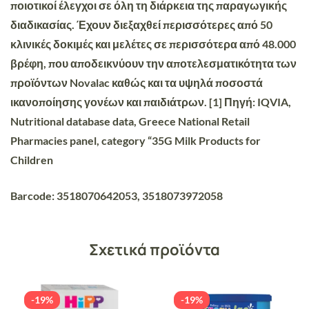
ποιοτικοί έλεγχοι σε όλη τη διάρκεια της παραγωγικής
διαδικασίας. Έχουν διεξαχθεί περισσότερες από 50
κλινικές δοκιμές και μελέτες σε περισσότερα από 48.000
βρέφη, που αποδεικνύουν την αποτελεσματικότητα των
προϊόντων Novalac καθώς και τα υψηλά ποσοστά
ικανοποίησης γονέων και παιδιάτρων. [1] Πηγή: IQVIA,
Nutritional database data, Greece National Retail
Pharmacies panel, category “35G Milk Products for
Children
Barcode: 3518070642053, 3518073972058
Σχετικά προϊόντα
-19%
-19%