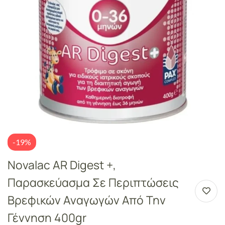
-19%
Novalac AR Digest +,
Παρασκεύασμα Σε Περιπτώσεις
Βρεφικών Αναγωγών Από Την
Γέννηση 400gr