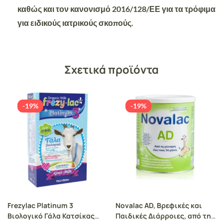
καθώς και τον κανονισμό 2016/128/ΕΕ για τα τρόφιμα
για ειδικούς ιατρικούς σκοπούς.
Σχετικά προϊόντα
-19%
-19%
Frezylac Platinum 3
Novalac AD, Βρεφικές και
Βιολογικό Γάλα Κατσίκας
Παιδικές Διάρροιες, από τη