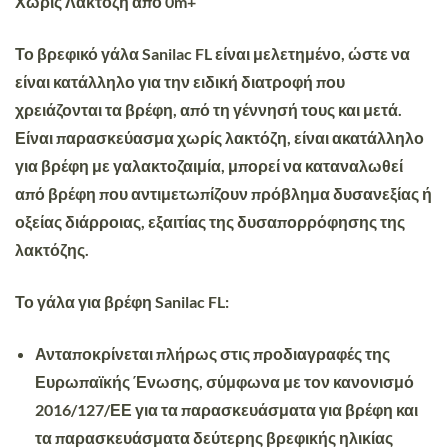
Χωρίς Λακτόζη από 0m+
Το βρεφικό γάλα Sanilac FL είναι μελετημένο, ώστε να
είναι κατάλληλο για την ειδική διατροφή που
χρειάζονται τα βρέφη, από τη γέννησή τους και μετά.
Είναι παρασκεύασμα χωρίς λακτόζη, είναι ακατάλληλο
για βρέφη με γαλακτοζαιμία, μπορεί να καταναλωθεί
από βρέφη που αντιμετωπίζουν πρόβλημα δυσανεξίας ή
οξείας διάρροιας, εξαιτίας της δυσαπορρόφησης της
λακτόζης.
Το γάλα για βρέφη Sanilac FL:
Ανταποκρίνεται πλήρως στις προδιαγραφές της
Ευρωπαϊκής Ένωσης, σύμφωνα με τον κανονισμό
2016/127/ΕΕ για τα παρασκευάσματα για βρέφη και
τα παρασκευάσματα δεύτερης βρεφικής ηλικίας