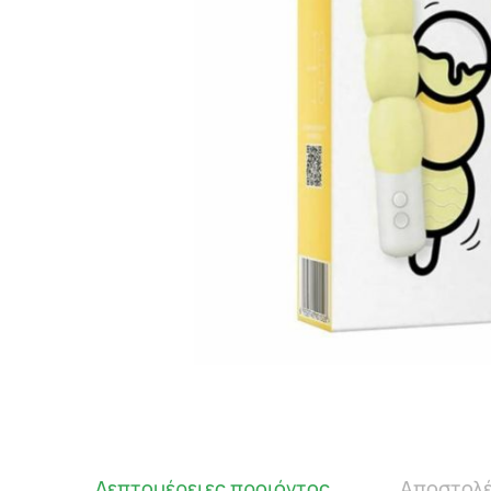
Λεπτομέρειες προιόντος
Αποστολέ