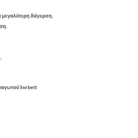
α μεγαλύτερη διέγερση.
ση.
.
παγωτού Sorbett