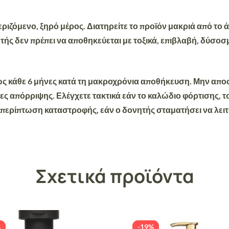
ριζόμενο, ξηρό μέρος. Διατηρείτε το προϊόν μακριά από το
ής δεν πρέπει να αποθηκεύεται με τοξικά, επιβλαβή, δύσοσμα
ς κάθε 6 μήνες κατά τη μακροχρόνια αποθήκευση. Μην αποσ
ες απόρριψης. Ελέγχετε τακτικά εάν το καλώδιο φόρτισης, τ
 περίπτωση καταστροφής, εάν ο δονητής σταματήσει να λειτ
Σχετικά προϊόντα
%
-19%