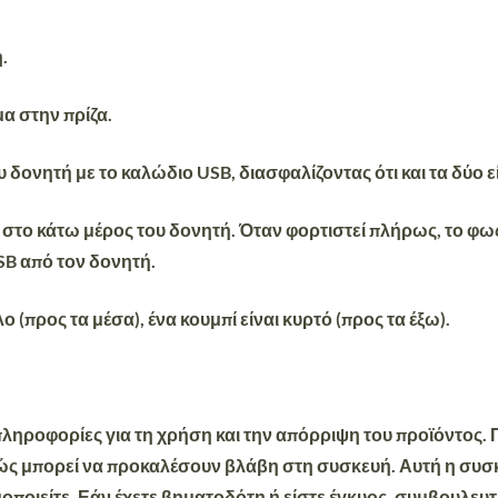
.
α στην πρίζα.
 δονητή με το καλώδιο USB, διασφαλίζοντας ότι και τα δύο ε
στο κάτω μέρος του δονητή. Όταν φορτιστεί πλήρως, το φως
USB από τον δονητή.
ο (προς τα μέσα), ένα κουμπί είναι κυρτό (προς τα έξω).
 πληροφορίες για τη χρήση και την απόρριψη του προϊόντος.
θώς μπορεί να προκαλέσουν βλάβη στη συσκευή. Αυτή η συσκ
οποιείτε. Εάν έχετε βηματοδότη ή είστε έγκυος, συμβουλευτε