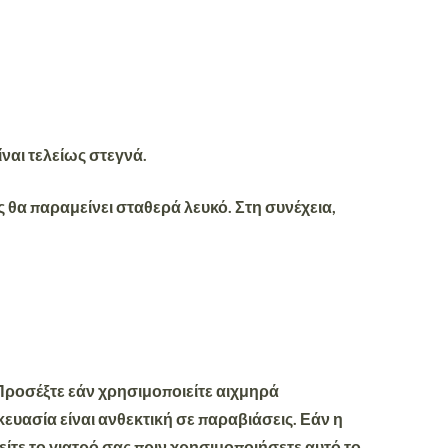
ίναι τελείως στεγνά.
 θα παραμείνει σταθερά λευκό. Στη συνέχεια,
 Προσέξτε εάν χρησιμοποιείτε αιχμηρά
ευασία είναι ανθεκτική σε παραβιάσεις. Εάν η
ίτε το γιατρό σας πριν χρησιμοποιήσετε αυτό το