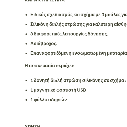
Ειδικός σχεδιασμός και σχήμα με 3 μπάλες γι
Σιλικόνη διπλής στρώσης για καλύτερη αίσθη
8 διαφορετικές λειτουργίες δόνησης.
Αδιάβροχος.
Επαναφορτιζόμενη ενσωματωμένη μπαταρία
Η συσκευασία περιέχει:
1 δονητή διπλή στρώση σιλικόνης σε σχήμα 
1 μαγνητικό φορτιστή USB
1 φύλλο οδηγιών
ΧΡΗΣΗ