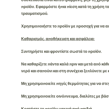
προϊόν. Εφαρμόστε ήπια πίεση κατά τη χρήση το
τραυματισμού.
Χρησιμοποιήστε το προϊόν με προσοχή για να α
Καθαρισμός, αποθήκευση και ασφάλεια:
Συντηρήστε και φροντίστε σωστά το προϊόν.
Να καθαρίζετε πάντα καλά πριν και μετά από κάθ
νερό και σαπούνι και στη συνέχεια ξεπλύνετε με
Μη χρησιμοποιείτε πηγές θερμότητας για να στε
Μη χρησιμοποιείτε οινόπνευμα, διαλύτες με βάσ
Κρατήστε το προϊόν μακριά από παιδιά.