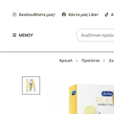
Ακολουθήστε μας!
Κάντε μας Like!
Α
ΜΕΝΟΥ
Αρχική
Προϊόντα
Σε