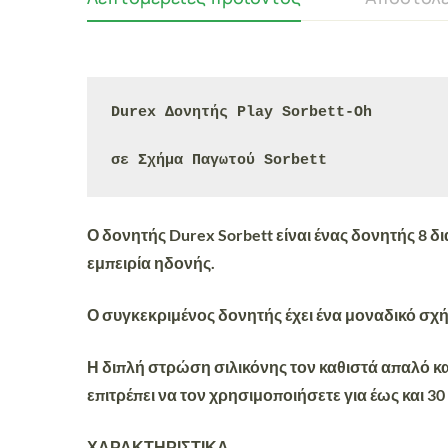
Durex Δονητής Play Sorbett-Oh

σε Σχήμα Παγωτού Sorbett
Ο δονητής Durex Sorbett είναι ένας
δονητής 8 δ
εμπειρία ηδονής.
Ο συγκεκριμένος δονητής έχει ένα
μοναδικό σχή
Η διπλή στρώση σιλικόνης τον καθιστά
απαλό
κ
επιτρέπει να τον χρησιμοποιήσετε για έως και 30
ΧΑΡΑΚΤΗΡΙΣΤΙΚΑ