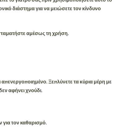
νικό διάστημα για να μειώσετε τον κίνδυνο
 σταματήστε αμέσως τη χρήση.
αι απενεργοποιημένο. Ξεπλύνετε τα κύρια μέρη με
δεν αφήνει χνούδι.
ν για τον καθαρισμό.