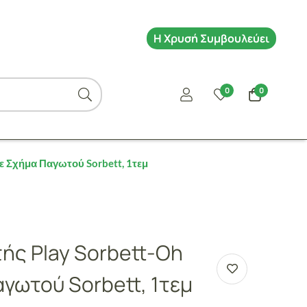
Η Χρυσή Συμβουλεύει
0
0
ε Σχήμα Παγωτού Sorbett, 1τεμ
ής Play Sorbett-Oh
γωτού Sorbett, 1τεμ