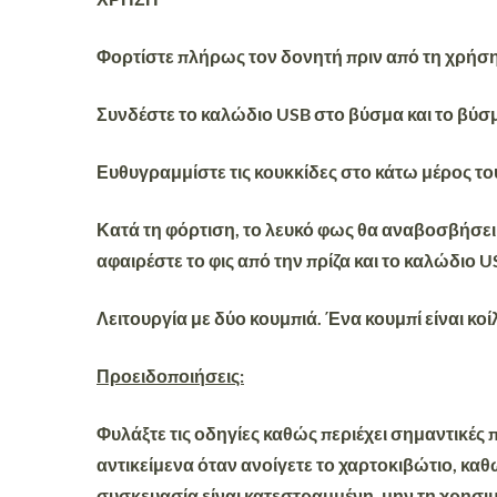
Φορτίστε πλήρως τον δονητή πριν από τη χρήση
Συνδέστε το καλώδιο USB στο βύσμα και το βύσμ
Ευθυγραμμίστε τις κουκκίδες στο κάτω μέρος του
Κατά τη φόρτιση, το λευκό φως θα αναβοσβήσει 
αφαιρέστε το φις από την πρίζα και το καλώδιο 
Λειτουργία με δύο κουμπιά. Ένα κουμπί είναι κοίλ
Προειδοποιήσεις:
Φυλάξτε τις οδηγίες καθώς περιέχει σημαντικές
αντικείμενα όταν ανοίγετε το χαρτοκιβώτιο, κα
συσκευασία είναι κατεστραμμένη, μην τη χρησιμ