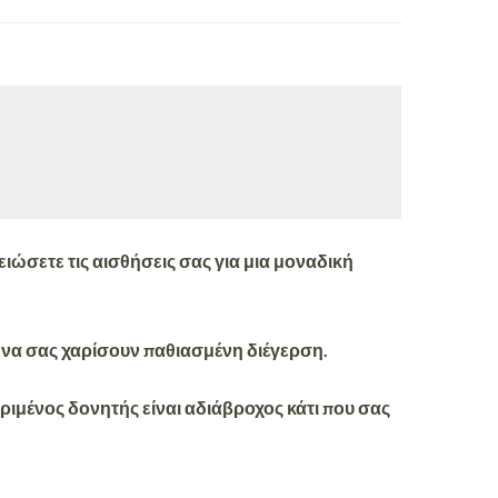
ιώσετε τις αισθήσεις σας
για μια μοναδική
να σας χαρίσουν
παθιασμένη διέγερση
.
κριμένος δονητής είναι
αδιάβροχος
κάτι που σας