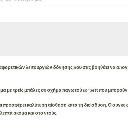
ιαφορετικών λειτουργιών δόνηση
ς που σας βοηθάει να
απογε
μα με τρείς μπάλες σε σχήμα παγωτού sorbett
που μπορούν 
αι προσφέρει
καλύτερη αίσθηση κατά τη διείσδυση
. Ο συγκε
 λεπτά ακόμα και στο ντούς.