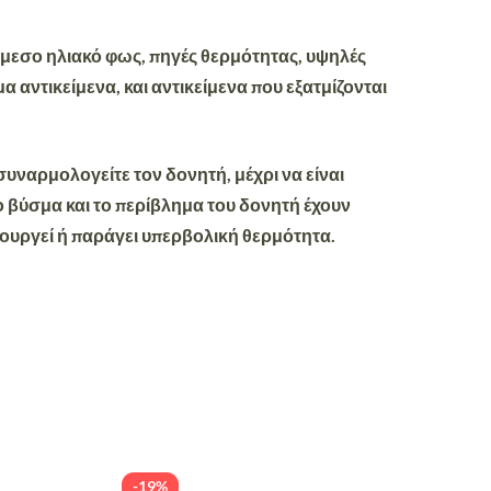
 άμεσο ηλιακό φως, πηγές θερμότητας, υψηλές
 αντικείμενα, και αντικείμενα που εξατμίζονται
υναρμολογείτε τον δονητή, μέχρι να είναι
ο βύσμα και το περίβλημα του δονητή έχουν
ουργεί ή παράγει υπερβολική θερμότητα.
-19%
-19