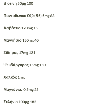
Βιοτίνη 50μg 100
Παντοθενικό Οξύ (Β5) 5mg 83
Ασβέστιο 120mg 15
Μαγνήσιο 150mg 40
Σίδηρος 17mg 121
Ψευδάργυρος 15mg 150
Χαλκός 1mg
Μαγγάνιο. 0,5mg 25
Σελήνιο 100μg 182