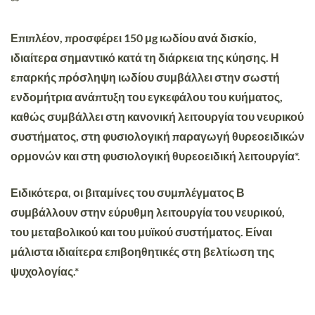
**
Επιπλέον, προσφέρει 150 μg ιωδίου ανά δισκίο,
ιδιαίτερα σημαντικό κατά τη διάρκεια της κύησης. Η
επαρκής πρόσληψη ιωδίου συμβάλλει στην σωστή
ενδομήτρια ανάπτυξη του εγκεφάλου του κυήματος,
καθώς συμβάλλει στη κανονική λειτουργία του νευρικού
συστήματος, στη φυσιολογική παραγωγή θυρεοειδικών
ορμονών και στη φυσιολογική θυρεοειδική λειτουργία*.
Ειδικότερα, οι βιταμίνες του συμπλέγματος Β
συμβάλλουν στην εύρυθμη λειτουργία του νευρικού,
του μεταβολικού και του μυϊκού συστήματος. Είναι
μάλιστα ιδιαίτερα επιβοηθητικές στη βελτίωση της
ψυχολογίας.*