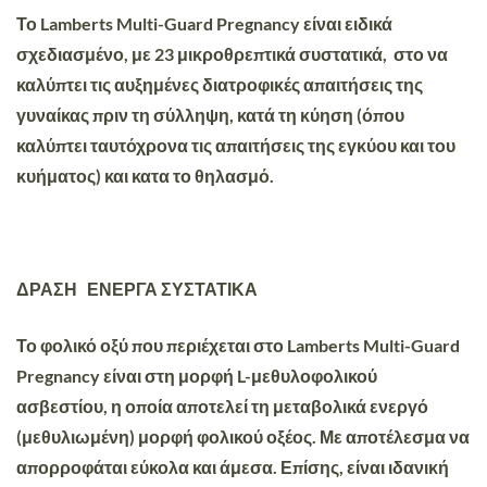
Το Lamberts Multi-Guard Pregnancy είναι ειδικά
σχεδιασμένο, με 23 μικροθρεπτικά συστατικά, στο να
καλύπτει τις αυξημένες διατροφικές απαιτήσεις της
γυναίκας πριν τη σύλληψη, κατά τη κύηση (όπου
καλύπτει ταυτόχρονα τις απαιτήσεις της εγκύου και του
κυήματος) και κατα το θηλασμό.
ΔΡΑΣΗ ΕΝΕΡΓΑ ΣΥΣΤΑΤΙΚΑ
Το φολικό οξύ που περιέχεται στο Lamberts Multi-Guard
Pregnancy είναι στη μορφή L-μεθυλοφολικού
ασβεστίου, η οποία αποτελεί τη μεταβολικά ενεργό
(μεθυλιωμένη) μορφή φολικού οξέος. Με αποτέλεσμα να
απορροφάται εύκολα και άμεσα. Επίσης, είναι ιδανική