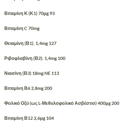
Βιταμίνη Κ (Κ1) 70μg 93
Βιταμίνη C 70mg
Θειαμίνη (Β1). 1,4mg 127
Ριβοφλαβίνη (Β2). 1,4mg 100
Νιασίνη (Β3) 18mg NE 113
Βιταμίνη Β6 2,8mg 200
Φολικό Οξύ (ως L-Μεθυλοφολικό Ασβέστιο) 400μg 200
Βιταμίνη Β12 2,6μg 104