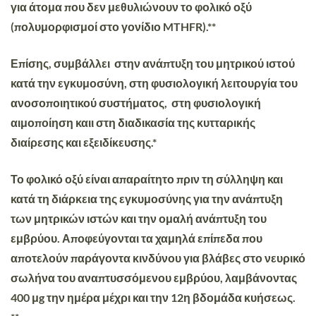
για άτομα που δεν μεθυλιώνουν το φολικό οξύ
(πολυμορφισμοί στο γονίδιο MTHFR).**
Επίσης, συμβάλλει στην ανάπτυξη του μητρικού ιστού
κατά την εγκυμοσύνη, στη φυσιολογική λειτουργία του
ανοσοποιητικού συστήματος, στη φυσιολογική
αιμοποίηση καιι στη διαδικασία της κυτταρικής
διαίρεσης και εξειδίκευσης.*
Το φολικό οξύ είναι απαραίτητο πριν τη σύλληψη και
κατά τη διάρκεια της εγκυμοσύνης για την ανάπτυξη
των μητρικών ιστών και την ομαλή ανάπτυξη του
εμβρύου. Αποφεύγονται τα χαμηλά επίπεδα που
αποτελούν παράγοντα κινδύνου για βλάβες στο νευρικό
σωλήνα του αναπτυσσόμενου εμβρύου, λαμβάνοντας
400 μg την ημέρα μέχρι και την 12η βδομάδα κυήσεως.