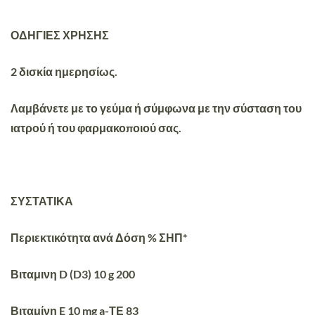
ΟΔΗΓΙΕΣ ΧΡΗΣΗΣ
2 δισκία ημερησίως.
Λαμβάνετε με το γεύμα ή σύμφωνα με την σύσταση του
ιατρού ή του φαρμακοποιού σας.
ΣΥΣΤΑΤΙΚΑ
Περιεκτικότητα ανά Δόση % ΣΗΠ*
Βιταμινη D (D3) 10 g 200
Βιταμίνη E 10 mg a-ΤΕ 83