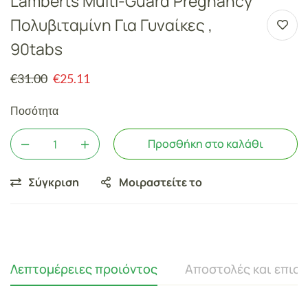
Lamberts Multi-Guard Pregnancy
Πολυβιταμίνη Για Γυναίκες ,
90tabs
€
31.00
€
25.11
Ποσότητα
Προσθήκη στο καλάθι
Σύγκριση
Μοιραστείτε το
Λεπτομέρειες προιόντος
Αποστολές και επισ